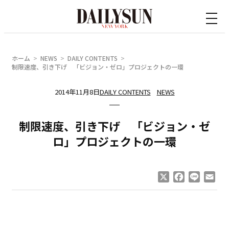
内
容
を
ス
ホーム
NEWS
DAILY CONTENTS
キ
制限速度、引き下げ 「ビジョン・ゼロ」プロジェクトの一環
ッ
2014年11月8日
DAILY CONTENTS
NEWS
プ
制限速度、引き下げ 「ビジョン・ゼ
ロ」プロジェクトの一環
X
Facebook
Line
Ema