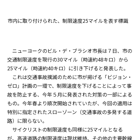
市内に取り付けられた、制限速度25マイルを表す標識
ニューヨークのビル・デ・ブラシオ市長は７日、市の
交通制限速度を現行の30マイル（時速約48キロ）から
25マイル（時速約40キロ）に引き下げると発表した。
これは交通事故撲滅のために市が掲げる「ビジョン・
ゼロ」計画の一環で、制限速度を下げることによって事
故を防止する、今年５月に発表された対策の一部による
もの。今年春より順次開始されていたが、今回の適用は
特別に指定されたスローゾーン（交通事故の多発する道
路）に限らない。
サイクリストの制限速度も同様に25マイルとなる
が、高速道路の制限速度は現状維持、その他の主要幹線