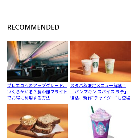
RECOMMENDED
プレエコへのアップグレード、
スタバ秋限定メニュー解禁！
いくらかかる？長距離フライト
「パンプキン スパイス ラテ」
でお得に利用する方法
復活、新作“チャイダー”も登場