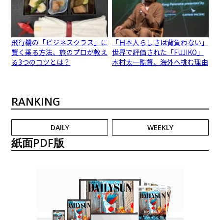
飛行機の「ビジネスクラス」に
「日本人らしさは背負わない」
賢く乗る方法、旅のプロが教え
世界で評価された「FUJIKO」
る3つのコツとは？
木村太一監督、海外へ挑む理由
RANKING
DAILY
WEEKLY
紙面PDF版