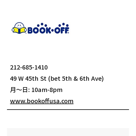
212-685-1410
49 W 45th St (bet 5th & 6th Ave)
月〜日: 10am-8pm
www.bookoffusa.com