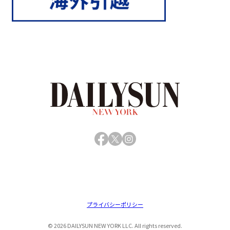
Facebook
X
Instagram
プライバシーポリシー
© 2026 DAILYSUN NEW YORK LLC. All rights reserved.