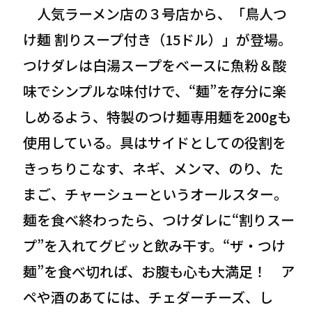
人気ラーメン店の３号店から、「鳥人つ
け麺 割りスープ付き（15ドル）」が登場。
つけダレは白湯スープをベースに魚粉＆酸
味でシンプルな味付けで、“麺”を存分に楽
しめるよう、特製のつけ麺専用麺を200gも
使用している。具はサイドとしての役割を
きっちりこなす、ネギ、メンマ、のり、た
まご、チャーシューというオールスター。
麺を食べ終わったら、つけダレに“割りスー
プ”を入れてグビッと飲み干す。“ザ・つけ
麺”を食べ切れば、お腹も心も大満足！ ア
ペや酒のあてには、チェダーチーズ、し