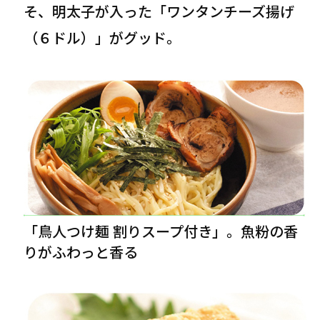
そ、明太子が入った「ワンタンチーズ揚げ
（６ドル）」がグッド。
「鳥人つけ麺 割りスープ付き」。魚粉の香
りがふわっと香る