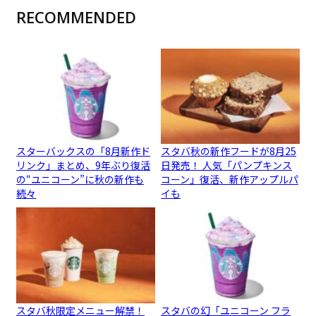
RECOMMENDED
スターバックスの「8月新作ド
スタバ秋の新作フードが8月25
リンク」まとめ、9年ぶり復活
日発売！ 人気「パンプキンス
の“ユニコーン”に秋の新作も
コーン」復活、新作アップルパ
続々
イも
スタバ秋限定メニュー解禁！
スタバの幻「ユニコーン フラ