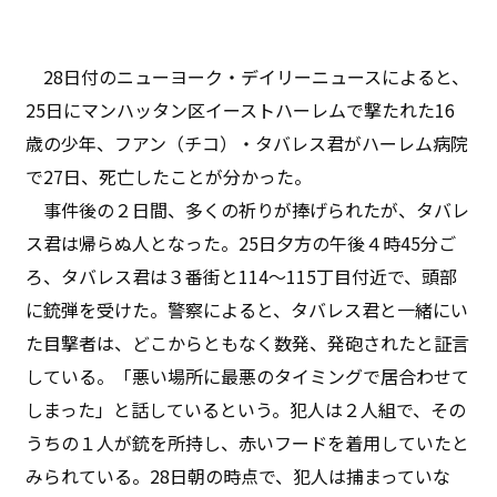
28日付のニューヨーク・デイリーニュースによると、
25日にマンハッタン区イーストハーレムで撃たれた16
歳の少年、フアン（チコ）・タバレス君がハーレム病院
で27日、死亡したことが分かった。
事件後の２日間、多くの祈りが捧げられたが、タバレ
ス君は帰らぬ人となった。25日夕方の午後４時45分ご
ろ、タバレス君は３番街と114〜115丁目付近で、頭部
に銃弾を受けた。警察によると、タバレス君と一緒にい
た目撃者は、どこからともなく数発、発砲されたと証言
している。「悪い場所に最悪のタイミングで居合わせて
しまった」と話しているという。犯人は２人組で、その
うちの１人が銃を所持し、赤いフードを着用していたと
みられている。28日朝の時点で、犯人は捕まっていな