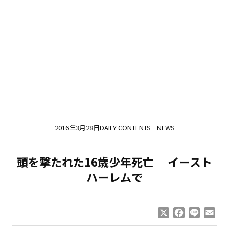
2016年3月28日
DAILY CONTENTS
NEWS
頭を撃たれた16歳少年死亡 イースト
ハーレムで
X
Facebook
Line
Ema