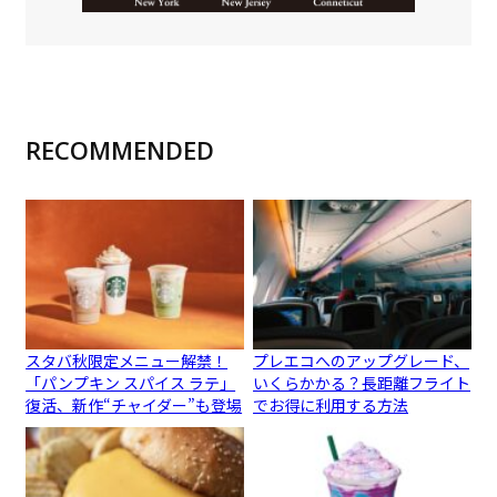
RECOMMENDED
スタバ秋限定メニュー解禁！
プレエコへのアップグレード、
「パンプキン スパイス ラテ」
いくらかかる？長距離フライト
復活、新作“チャイダー”も登場
でお得に利用する方法