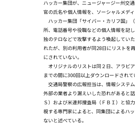
ハッカー集団が、ニュージャージー州交通
官の氏名や個人情報を、ソーシャルメディ
ハッカー集団「サイバー・カリフ国」（
所、電話番号や役職などの個人情報を記し
独のテロなどで攻撃するよう喚起していた
れたが、別の利用者が同28日にリストを
にされていない。
オリジナルのリストは同２日、アラビア
までの間に300回以上ダウンロードされて
交通局警察の広報担当は、情報システム
外部の業者より漏えいした恐れがあると話
Ｓ）および米連邦捜査局（ＦＢＩ）と協力
視する専門家によると、同集団によるハッ
ないと述べている。