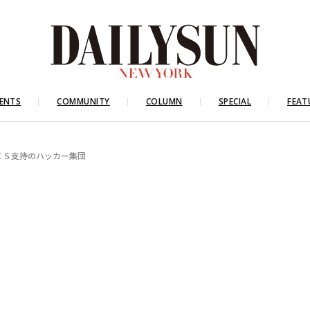
ENTS
COMMUNITY
COLUMN
SPECIAL
FEAT
ＩＳ支持のハッカー集団