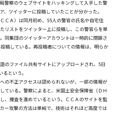
局警察のウェブサイトをハッキングして入手した警
ア、ツイッターに投稿していたことが分かった。
ＣＣＡ）は同月初め、55人の警官の氏名や自宅住
たリストをツイッター上に投稿し、この警官らを単
。同集団のツイッターアカウントは一時的に閉鎖さ
再投稿している。再投稿者についての情報は、明らか
語のファイル共有サイトにアップロードされ、5日
いるという。
への不正アクセスは認められないが、一部の情報が
している。警察によると、米国土安全保障省（ＤＨ
し、捜査を進めているという。ＣＣＡのサイトを監
カー攻撃の方法は単純で、技術はそれほど高度では