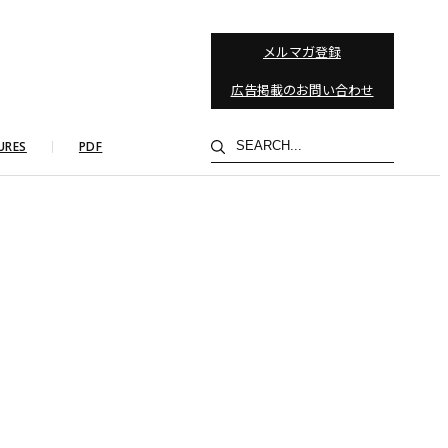
メルマガ登録
広告掲載のお問い合わせ
検
URES
PDF
索