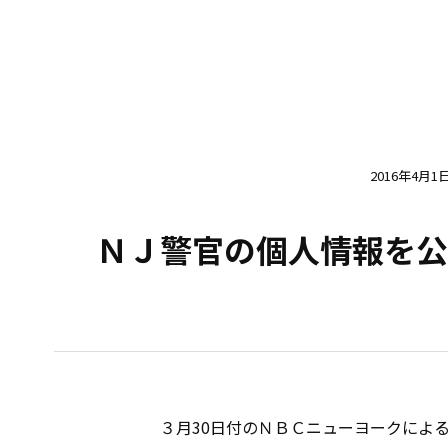
2016年4月1
ＮＪ警官の個人情報を
３月30日付のＮＢＣニューヨークによ