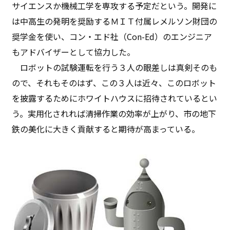
サイエンスか機械工学を専攻する予定だという。開発に
は中高生の発明を奨励するＭＩＴ付属レメルソン財団の
奨学金を使い、コン・エド社（Con-Ed）のエンジニア
もアドバイザーとして協力した。
ロボットの試験運転を行う３人の眼差しは真剣そのも
ので、それもそのはず、この３人は近々、このロボット
を披露するためにホワイトハウスに招待されているとい
う。実用化されれば清掃作業の効率が上がり、市の地下
鉄の美化に大きく貢献すると期待が高まっている。