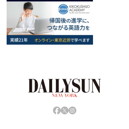
Facebook
X
Instagram