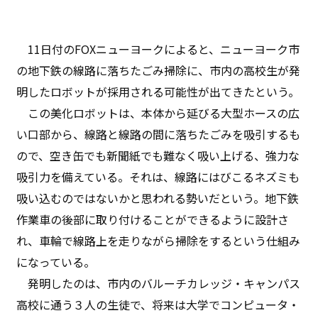
11日付のFOXニューヨークによると、ニューヨーク市
の地下鉄の線路に落ちたごみ掃除に、市内の高校生が発
明したロボットが採用される可能性が出てきたという。
この美化ロボットは、本体から延びる大型ホースの広
い口部から、線路と線路の間に落ちたごみを吸引するも
ので、空き缶でも新聞紙でも難なく吸い上げる、強力な
吸引力を備えている。それは、線路にはびこるネズミも
吸い込むのではないかと思われる勢いだという。地下鉄
作業車の後部に取り付けることができるように設計さ
れ、車輪で線路上を走りながら掃除をするという仕組み
になっている。
発明したのは、市内のバルーチカレッジ・キャンパス
高校に通う３人の生徒で、将来は大学でコンピュータ・