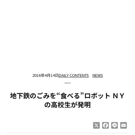
2016年4月14日
DAILY CONTENTS
NEWS
地下鉄のごみを“食べる”ロボット ＮＹ
の高校生が発明
X
Facebook
Line
Ema