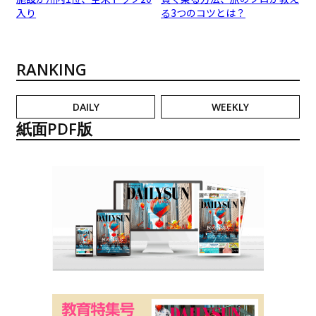
入り
る3つのコツとは？
RANKING
DAILY
WEEKLY
紙面PDF版