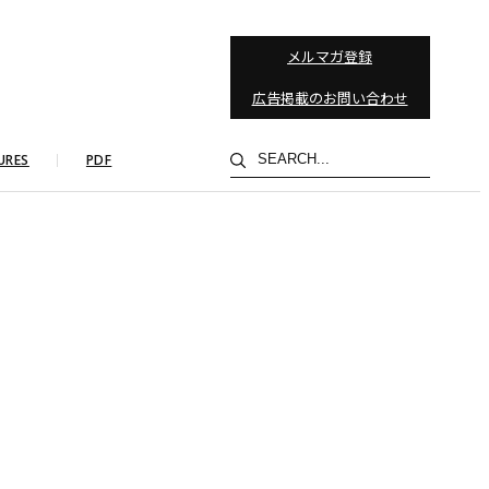
メルマガ登録
広告掲載のお問い合わせ
検
URES
PDF
索