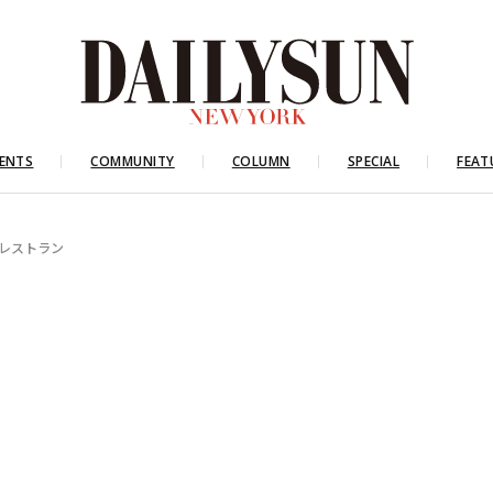
ENTS
COMMUNITY
COLUMN
SPECIAL
FEAT
ST レストラン