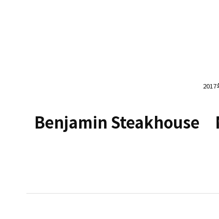
201
Benjamin Steakhou