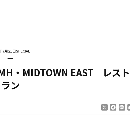
7年7月21日
SPECIAL
se MH・MIDTOWN EAST レス
ラン
X
Faceb
Li