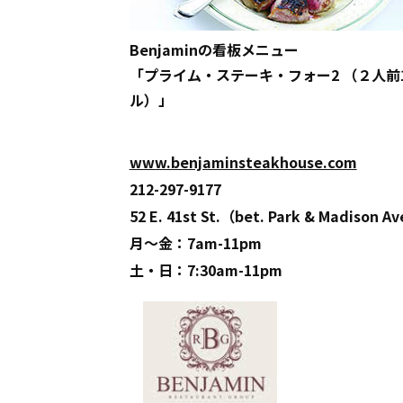
Benjaminの看板メニュー
「プライム・ステーキ・フォー2 （２人前1
ル）」
www.benjaminsteakhouse.com
212-297-9177
52 E. 41st St.（bet. Park & Madison A
月〜金：7am-11pm
土・日：7:30am-11pm