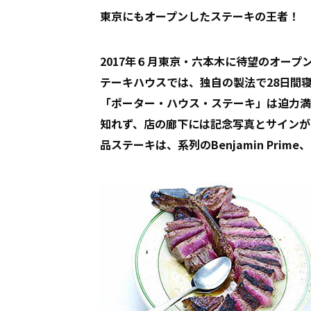
東京にもオープンしたステーキの王者！
2017年６月東京・六本木に待望のオー
テーキハウスでは、独自の製法で28日間
「ポーター・ハウス・ステーキ」は迫力満
知れず、店の廊下には記念写真とサインが
品ステーキは、系列のBenjamin Prime、Th