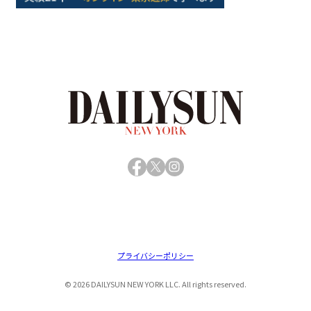
Facebook
X
Instagram
プライバシーポリシー
© 2026 DAILYSUN NEW YORK LLC. All rights reserved.