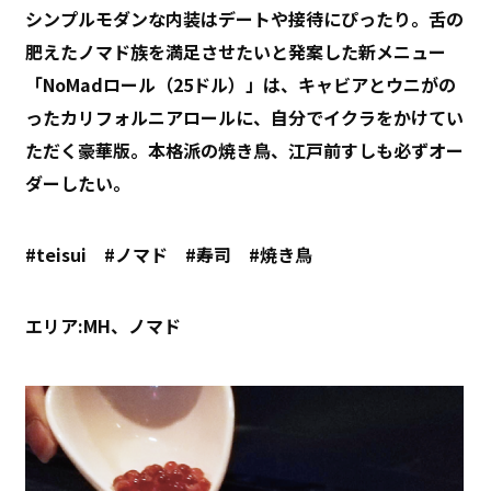
シンプルモダンな内装はデートや接待にぴったり。舌の
肥えたノマド族を満足させたいと発案した新メニュー
「NoMadロール（25ドル）」は、キャビアとウニがの
ったカリフォルニアロールに、自分でイクラをかけてい
ただく豪華版。本格派の焼き鳥、江戸前すしも必ずオー
ダーしたい。
#teisui #ノマド #寿司 #焼き鳥
エリア:MH、ノマド