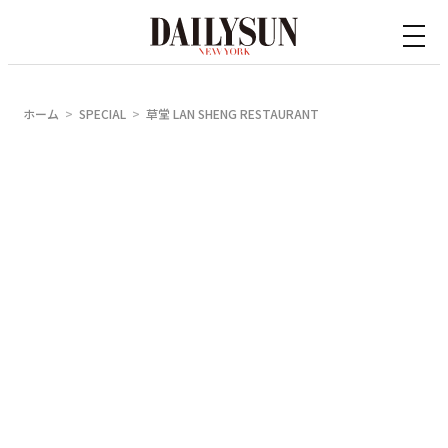
内
容
を
ス
ホーム
SPECIAL
草堂 LAN SHENG RESTAURANT
キ
ッ
プ