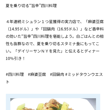
夏を乗り切る“旨辛”四川料理
４年連続ミシュラン１つ星獲得の実力店で、「麻婆豆腐
（14.95ドル）」や「回鍋肉（16.95ドル）」など香辛料
の効いた“旨辛”四川料理を堪能しよう。白ごはんとの相
性も抜群なので、夏を乗り切るスタミナ食にもってこ
い。「デイリーサンＮＹを見た」と伝えるとディナー
10％引き！
#四川料理 #麻婆豆腐 #回鍋肉 #ミッドタウンウエス
ト