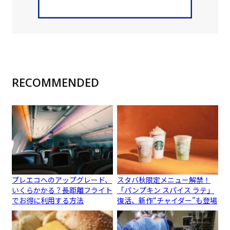
RECOMMENDED
プレエコへのアップグレード、
スタバ秋限定メニュー解禁！
いくらかかる？長距離フライト
「パンプキン スパイス ラテ」
でお得に利用する方法
復活、新作“チャイダー”も登場