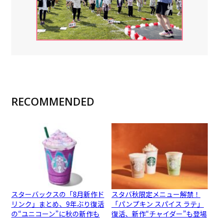
RECOMMENDED
スターバックスの「8月新作ド
スタバ秋限定メニュー解禁！
リンク」まとめ、9年ぶり復活
「パンプキン スパイス ラテ」
の“ユニコーン”に秋の新作も
復活、新作“チャイダー”も登場