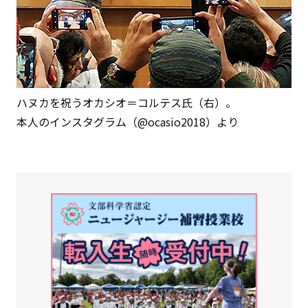
ハヌカを祝うオカシオ＝コルテス氏（右）。
本人のインスタグラム（@ocasio2018）より