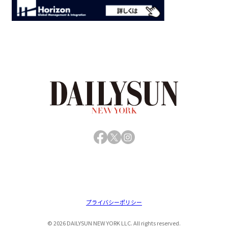
Facebook
X
Instagram
プライバシーポリシー
© 2026 DAILYSUN NEW YORK LLC. All rights reserved.