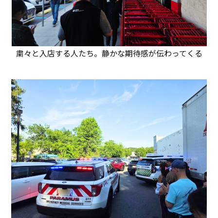
粛々と入店する人たち。静かな期待感が伝わってくる