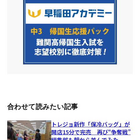
合わせて読みたい記事
トレジョ新作「保冷バッグ」が
開店15分で完売 再び“争奪戦”
編集部も朝から並んでみた