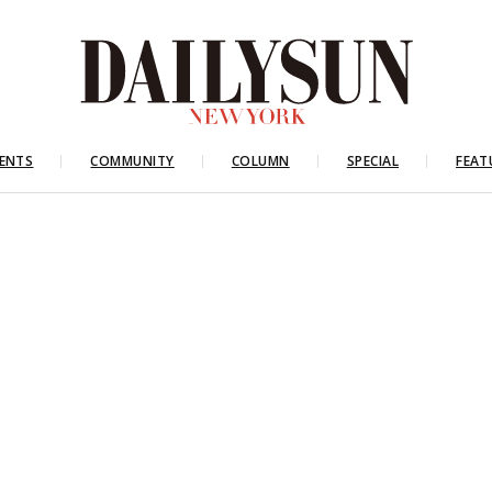
ENTS
COMMUNITY
COLUMN
SPECIAL
FEAT