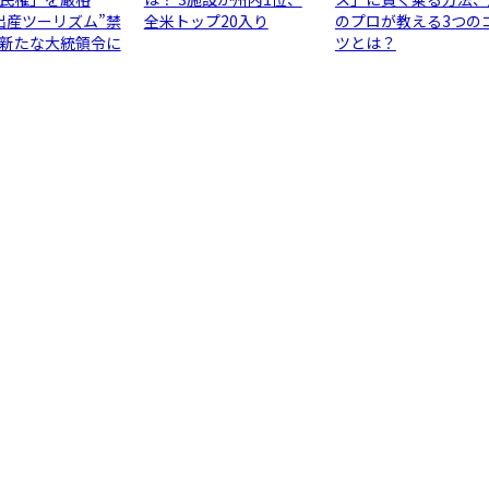
出産ツーリズム”禁
全米トップ20入り
のプロが教える3つの
新たな大統領令に
ツとは？