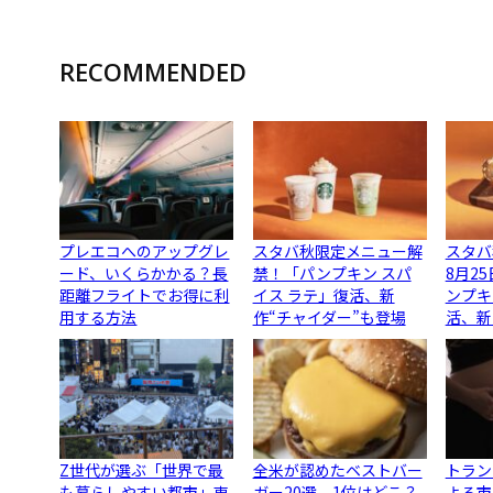
RECOMMENDED
プレエコへのアップグレ
スタバ秋限定メニュー解
スタバ
ード、いくらかかる？長
禁！「パンプキン スパ
8月2
距離フライトでお得に利
イス ラテ」復活、新
ンプキ
用する方法
作“チャイダー”も登場
活、新
Z世代が選ぶ「世界で最
全米が認めたベストバー
トラン
も暮らしやすい都市」東
ガー20選、1位はどこ？
よる市