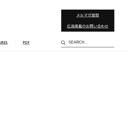
メルマガ登録
広告掲載のお問い合わせ
検
URES
PDF
索