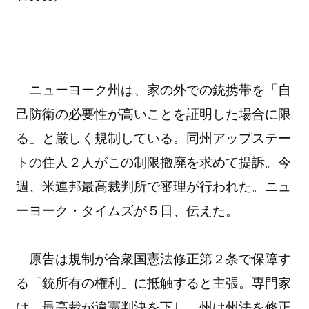
ニューヨーク州は、家の外での銃携帯を「自
己防衛の必要性が高いことを証明した場合に限
る」と厳しく規制している。同州アップステー
トの住人２人がこの制限撤廃を求めて提訴。今
週、米連邦最高裁判所で審理が行われた。ニュ
ーヨーク・タイムズが５日、伝えた。
原告は規制が合衆国憲法修正第２条で保障す
る「銃所有の権利」に抵触すると主張。専門家
は、最高裁が違憲判決を下し、州は州法を修正