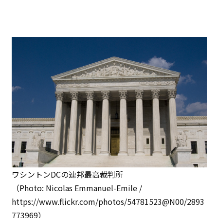
ワシントンDCの連邦最高裁判所
（Photo: Nicolas Emmanuel-Emile /
https://www.flickr.com/photos/54781523@N00/2893
773969）