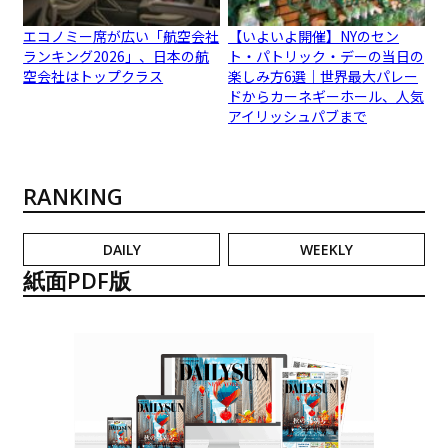
エコノミー席が広い「航空会社
【いよいよ開催】NYのセン
ランキング2026」、日本の航
ト・パトリック・デーの当日の
空会社はトップクラス
楽しみ方6選｜世界最大パレー
ドからカーネギーホール、人気
アイリッシュパブまで
RANKING
DAILY
WEEKLY
紙面PDF版