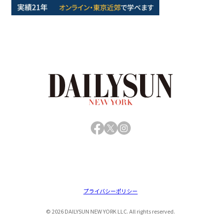
Facebook
X
Instagram
プライバシーポリシー
© 2026 DAILYSUN NEW YORK LLC. All rights reserved.