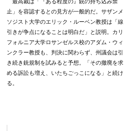
最高裁は「『ある程度の』銃の持ち込み禁
止」を容認するとの見方が一般的だ。サザンメ
ソジスト大学のエリック・ルーベン教授は「線
引きが争点になることは明白だ」と説明。カリ
フォルニア大学ロサンゼルス校のアダム・ウィ
ンクラー教授も、判決に関わらず、州議会は引
き続き銃規制を試みると予想。「その撤廃を求
める訴訟も増え、いたちごっこになる」と続け
る。