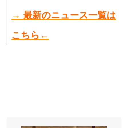
→
最新のニュース一覧は
こちら←