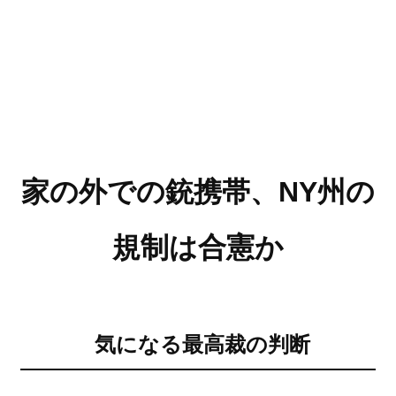
家の外での銃携帯、NY州の
規制は合憲か
気になる最高裁の判断