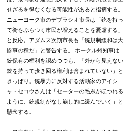
せざるを得なくなる可能性があると指摘する。
ニューヨーク市のデブラシオ市長は「銃を持っ
て街をぶらつく市民が増えることを憂慮する」
と反応。アダムス次期市長も「銃規制緩和は大
惨事の種だ」と警告する。 ホークル州知事は
銃保有の権利を認めつつも、「外から見えない
銃を持って歩き回る権利は含まれていない」と
きっぱり。銃暴力に反対する活動家のアイシ
ャ・セコウさんは「セーターの毛糸がほつれる
ように、銃規制がなし崩し的に緩んでいく」と
懸念する。