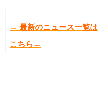
→
最新のニュース一覧は
こちら←