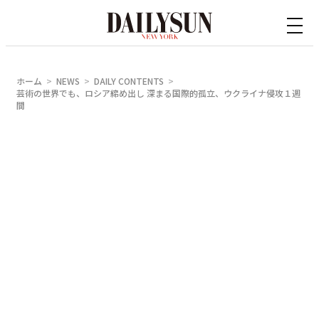
内
容
を
ス
ホーム
NEWS
DAILY CONTENTS
キ
芸術の世界でも、ロシア締め出し 深まる国際的孤立、ウクライナ侵攻１週
間
ッ
プ