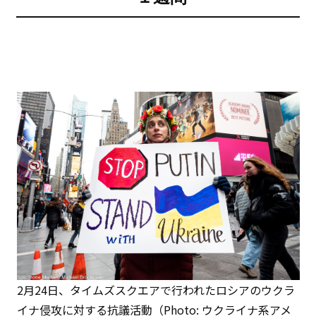
2月24日、タイムズスクエアで行われたロシアのウクラ
イナ侵攻に対する抗議活動（Photo: ウクライナ系アメ