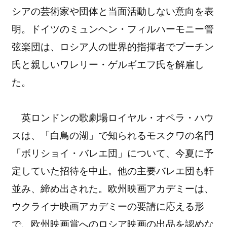
シアの芸術家や団体と当面活動しない意向を表
明。ドイツのミュンヘン・フィルハーモニー管
弦楽団は、ロシア人の世界的指揮者でプーチン
氏と親しいワレリー・ゲルギエフ氏を解雇し
た。
英ロンドンの歌劇場ロイヤル・オペラ・ハウ
スは、「白鳥の湖」で知られるモスクワの名門
「ボリショイ・バレエ団」について、今夏に予
定していた招待を中止。他の主要バレエ団も軒
並み、締め出された。欧州映画アカデミーは、
ウクライナ映画アカデミーの要請に応える形
で、欧州映画賞へのロシア映画の出品を認めな