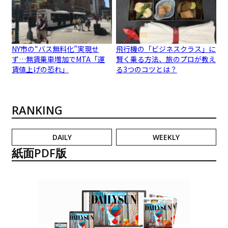
NY市の“バス無料化”実現せ
飛行機の「ビジネスクラス」に
ず…無賃乗車増加でMTA「運
賢く乗る方法、旅のプロが教え
賃値上げの恐れ」
る3つのコツとは？
RANKING
DAILY
WEEKLY
紙面PDF版