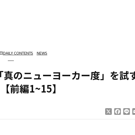
4日
DAILY CONTENTS
NEWS
 「真のニューヨーカー度」を試
【前編1~15】
X
Faceb
Li