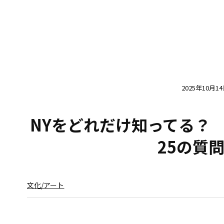
2025年10月1
NYをどれだけ知ってる？
25の質問
文化/アート