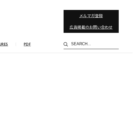
メルマガ登録
広告掲載のお問い合わせ
検
URES
PDF
索