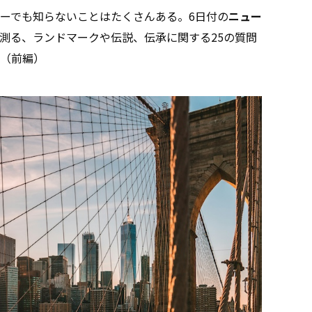
ーでも知らないことはたくさんある。6日付の
ニュー
測る、ランドマークや伝説、伝承に関する25の質問
（前編）