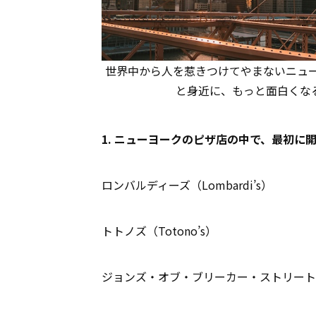
世界中から人を惹きつけてやまないニュ
と身近に、もっと面白くなる（phot
1. ニューヨークのピザ店の中で、最初に
ロンバルディーズ（Lombardi’s）
トトノズ（Totono’s）
ジョンズ・オブ・ブリーカー・ストリート（John’s