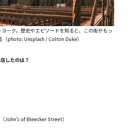
ーヨーク。歴史やエピソードを知ると、この街がもっ
o: Unsplash / Colton Duke）
開店したのは？
 of Bleecker Street）