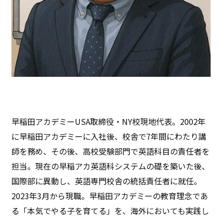
早稲田アカデミーUSA取締役・NY校現地代表。2002年
に早稲田アカデミーに入社後、校舎で7年間にわたり講
師を務め、その後、高校受験部門で英語科目の責任者を
担当。現在の早稲アカ英語科システムの礎を築いた後、
国際部に異動し、英語専門校舎の統括責任者に就任。
2023年3月から現職。早稲田アカデミーの教育理念であ
る「本気でやる子を育てる」を、海外においても実践し