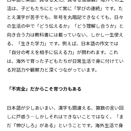
活は、子どもたちにとって常に「学びの連続」です。た
とえ漢字が苦手でも、年号を丸暗記できなくても、日々
の生活の中で「どう伝えるか」「どう理解し合うか」と
向き合う力は教科書には載っていない、しかし一生使え
る、「生きた学力」です。例えば、日本語の作文では
「自分の考えを相手に伝える力」が問われます。これ
は、海外で育った子どもたちが日常生活で身に付けてい
る対話力や観察力と深くつながっています。
「不完全」だからこそ育つ力もある
日本語が少しあいまい、漢字も間違える、算数の言い回
しに戸惑う—しかしそれはできないことではなく、「ま
だ『伸びしろ』がある」ということです。海外生活で身