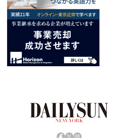
Facebook
X
Instagram