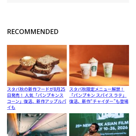
RECOMMENDED
スタバ秋の新作フードが8月25
スタバ秋限定メニュー解禁！
日発売！ 人気「パンプキンス
「パンプキン スパイス ラテ」
コーン」復活、新作アップルパ
復活、新作“チャイダー”も登場
イも