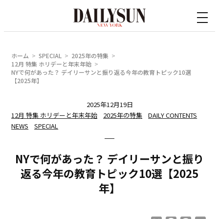
内
容
を
ス
ホーム
SPECIAL
2025年の特集
キ
12月 特集 ホリデーと年末年始
NYで何があった？ デイリーサンと振り返る今年の教育トピック10選
ッ
【2025年】
プ
2025年12月19日
12月 特集 ホリデーと年末年始
2025年の特集
DAILY CONTENTS
NEWS
SPECIAL
NYで何があった？ デイリーサンと振り
返る今年の教育トピック10選【2025
年】