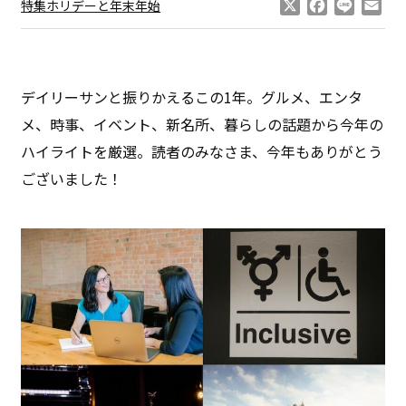
X
Facebook
Line
Ema
特集ホリデーと年末年始
デイリーサンと振りかえるこの1年。グルメ、エンタ
メ、時事、イベント、新名所、暮らしの話題から今年の
ハイライトを厳選。読者のみなさま、今年もありがとう
ございました！