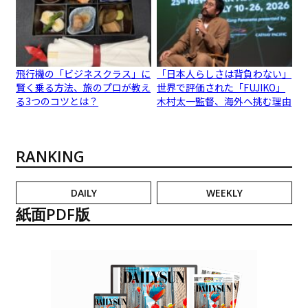
飛行機の「ビジネスクラス」に
「日本人らしさは背負わない」
賢く乗る方法、旅のプロが教え
世界で評価された「FUJIKO」
る3つのコツとは？
木村太一監督、海外へ挑む理由
RANKING
DAILY
WEEKLY
紙面PDF版