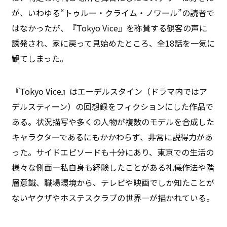
が、いわゆる“トゥルー・クライム・ノワール”の読者で
はなかったが、『Tokyo Vice』を称賛する観客の声に
誘発され、家に戻って見始めたところ、全18話を一気に
観てしまった。
『Tokyo Vice』はエーデルスタイン（ドラマ内ではア
デルスティーン）の回想録をフィクションにした作品で
ある。状況描写や多くの人物が複数のモデルを合成した
キャラクターであるにもかかわらず、非常に説得力があ
った。サイドエピソードも十分にあり、東京での生活の
様々な側面—私自身も経験したことがある礼儀作法や階
層意識、職場環境から、テレビや映画でしか知たことが
ないヤクザやホステスクラブの世界—が描かれている。