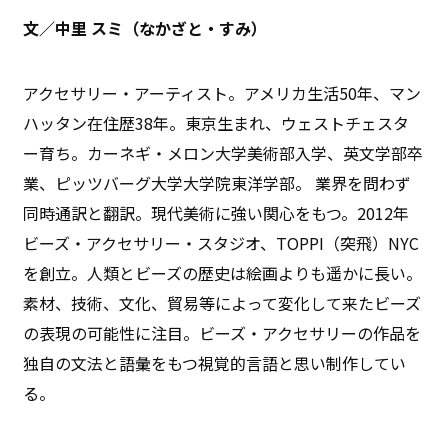
文／中里 スミ（なかざと・すみ）
アクセサリー・アーティスト。アメリカ生活50年、マン
ハッタン在住歴38年。東京生まれ、ウェストチェスタ
ー育ち。カーネギ・メロン大学美術部入学、英文学部卒
業、ピッツバーグ大学大学院東洋学部。 業界を問わず
同時通訳と翻訳。現代美術に強い関心をもつ。2012年
ビーズ・アクセサリー・スタジオ、TOPPI（突飛）NYC
を創立。人類とビーズの歴史は絵画よりも遥かに長い。
素材、技術、文化、貿易等によって変化して来たビーズ
の表現の可能性に注目。ビーズ・アクセサリーの作品を
独自の文法と語彙をもつ視覚的言語と思い制作してい
る。