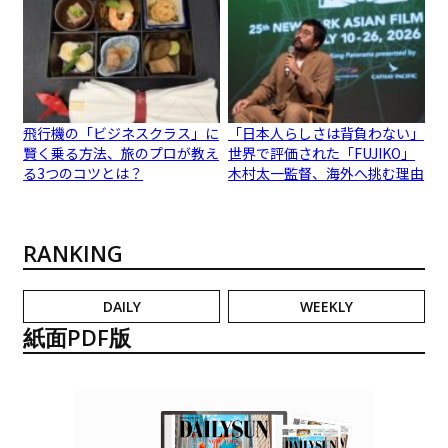
飛行機の「ビジネスクラス」に
「日本人らしさは背負わない」
賢く乗る方法、旅のプロが教え
世界で評価された「FUJIKO」
る3つのコツとは？
木村太一監督、海外へ挑む理由
RANKING
DAILY
WEEKLY
紙面PDF版