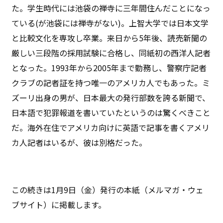
た。学生時代には池袋の禅寺に三年間住んだことになっ
ている(が池袋には禅寺がない)。上智大学では日本文学
と比較文化を専攻し卒業。来日から5年後、読売新聞の
厳しい三段階の採用試験に合格し、同紙初の西洋人記者
となった。1993年から2005年まで勤務し、警察庁記者
クラブの記者証を持つ唯一のアメリカ人でもあった。ミ
ズーリ出身の男が、日本最大の発行部数を誇る新聞で、
日本語で犯罪報道を書いていたというのは驚くべきこと
だ。海外在住でアメリカ向けに英語で記事を書くアメリ
カ人記者はいるが、彼は別格だった。
この続きは1月9日（金）発行の本紙（メルマガ・ウェ
ブサイト）に掲載します。