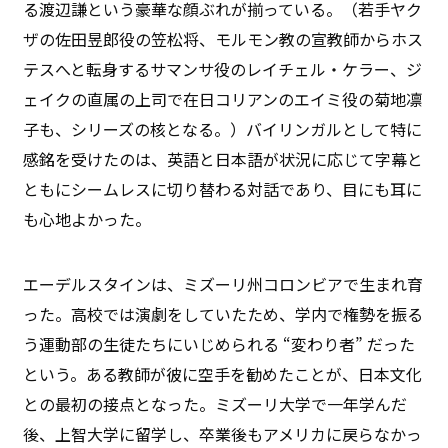
る渡辺謙という豪華な顔ぶれが揃っている。（若手ヤク
ザの佐田昱郎役の笠松将、モルモン教の宣教師からホス
テスへと転身するサマンサ役のレイチェル・ケラー、ジ
ェイクの直属の上司で在日コリアンのエイミ役の菊地凛
子も、シリーズの核となる。）バイリンガルとして特に
感銘を受けたのは、英語と日本語が状況に応じて字幕と
ともにシームレスに切り替わる対話であり、目にも耳に
も心地よかった。
エーデルスタインは、ミズーリ州コロンビアで生まれ育
った。高校では演劇をしていたため、学内で権勢を振る
う運動部の生徒たちにいじめられる “変わり者” だった
という。ある教師が彼に空手を勧めたことが、日本文化
との最初の接点となった。ミズーリ大学で一年学んだ
後、上智大学に留学し、卒業後もアメリカに戻らなかっ