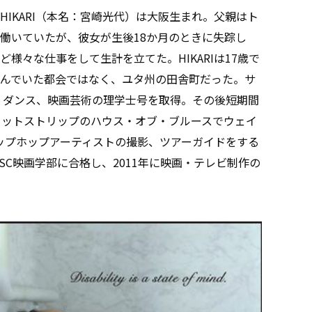
IKARI（本名：宮崎光代）は大阪生まれ。父親はト
働いていたが、彼女が生後18か月のときに失踪し
様々な仕事をして生計を立てた。HIKARIは17歳で
んでいた都会ではなく、ユタ州の田舎町だった。サ
劇、ダンス、映画芸術の理学士号を取得。その後短期間
セットストリップのハウス・オブ・ブルースでウェイ
ップホップアーティストの撮影、ツアーガイドをする
SC映画学部に合格し、2011年に映画・テレビ制作の