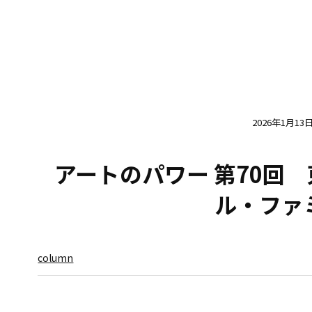
2026年1月13
アートのパワー 第70回
ル・ファ
column