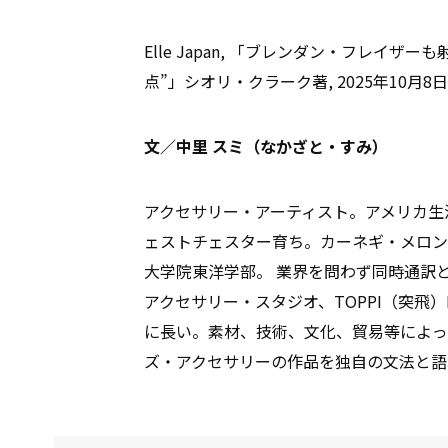
Elle Japan, 「ブレンダン・フレイザ
点”」シオリ・クラーク著, 2025年10月8日
文／中里 スミ（なかざと・すみ）
アクセサリー・アーティスト。アメリカ生
ェストチェスター育ち。カーネギ・メロン
大学院東洋学部。 業界を問わず同時通訳と
アクセサリー・スタジオ、TOPPI（突飛
に長い。素材、技術、文化、貿易等によっ
ズ・アクセサリーの作品を独自の文法と語