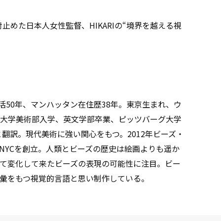
ーも射止めた日本人女性監督、HIKARIの“境界を越える視
活50年、マンハッタン在住歴38年。東京生まれ、ウ
大学美術部入学、英文学部卒業、ピッツバーグ大学
翻訳。現代美術に強い関心をもつ。2012年ビーズ・
）NYCを創立。人類とビーズの歴史は絵画よりも遥か
て変化して来たビーズの表現の可能性に注目。ビー
彙をもつ視覚的言語と思い制作している。