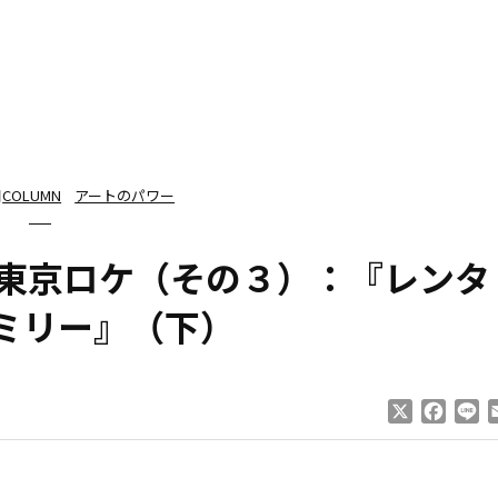
日
COLUMN
アートのパワー
 東京ロケ（その３）：『レンタ
ミリー』（下）
X
Faceb
Li