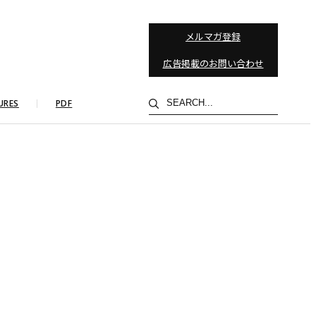
メルマガ登録
広告掲載のお問い合わせ
検
URES
PDF
索