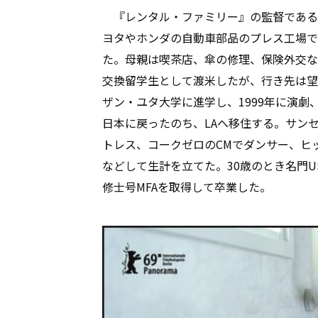
『レンタル・ファミリー』の監督であるH
ヨタやホンダの自動車部品のプレス工場で
た。母親は喫茶店、傘の修理、保険外交など
交換留学生として渡米したが、行き先は望
ザン・ユタ大学に進学し、1999年に演
日本に戻ったのち、LAへ移住する。サン
トレス、コークゼロのCMでダンサー、ヒ
などして生計を立てた。30歳のとき名門U
修士号MFAを取得して卒業した。