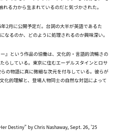
心に触れる力から生まれているのだと気づかされた。
6年2月に公開予定だ。台詞の大半が英語であるた
になるのか、どのように処理されるのか興味深い。
ァミリー』という作品の協働は、文化的・言語的流暢さの
たらしている。東京に住むエーデルスタインとロサ
、彼らの物語に真に微細な次元を付与している。彼らが
、文化的理解と、登場人物同士の自然な対話によって
Her Destiny” by Chris Nashaway, Sept. 26, ’25