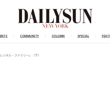
ENTS
COMMUNITY
COLUMN
SPECIAL
FEAT
『レンタル・ファミリー』（下）