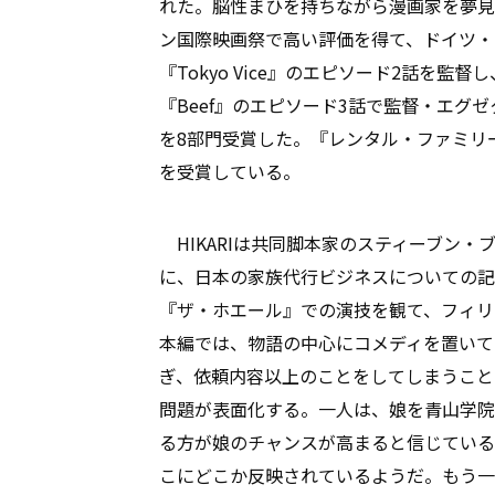
れた。脳性まひを持ちながら漫画家を夢見る
ン国際映画祭で高い評価を得て、ドイツ・
『Tokyo Vice』のエピソード2話を監
『Beef』のエピソード3話で監督・エグ
を8部門受賞した。『レンタル・ファミリ
を受賞している。
HIKARIは共同脚本家のスティーブン
に、日本の家族代行ビジネスについての記事
『ザ・ホエール』での演技を観て、フィリ
本編では、物語の中心にコメディを置いて
ぎ、依頼内容以上のことをしてしまうこと
問題が表面化する。一人は、娘を青山学院
る方が娘のチャンスが高まると信じている。
こにどこか反映されているようだ。もう一