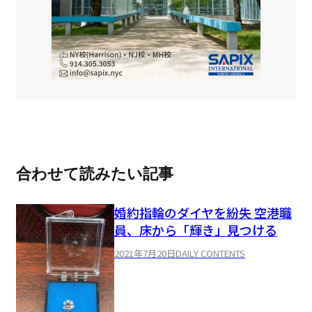
合わせて読みたい記事
婚約指輪のダイヤを紛失 空港職
員、床から「輝き」見つける
2021年7月20日
DAILY CONTENTS