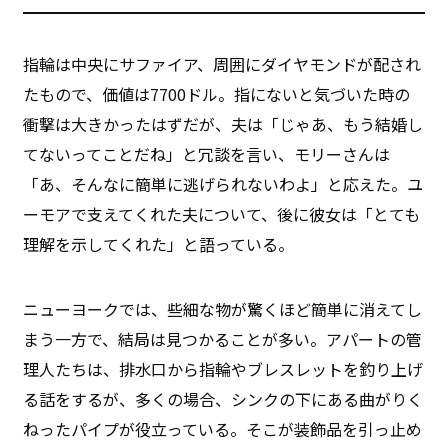
指輪は中央にサファイア、周囲にダイヤモンドが配され
たもので、価値は7700ドル。指にないと気づいた時の
衝撃は大きかったはずだが、夫は「じゃあ、もう結婚し
てないってことだね」と冗談を言い、モリーさんは
「あ、そんなに簡単に逃げられないわよ」と応えた。ユ
ーモアで支えてくれた夫について、後に彼女は「とても
理解を示してくれた」と語っている。
ニューヨークでは、些細な物が驚くほど簡単に消えてし
まう一方で、結局は見つかることが多い。アパートの管
理人たちは、排水口から指輪やブレスレットを釣り上げ
る話をするが、多くの場合、シンクの下にある曲がりく
ねったパイプが役立っている。そこが装飾品を引っ止め