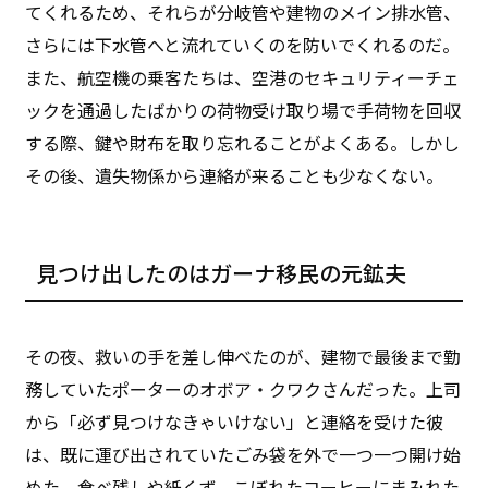
てくれるため、それらが分岐管や建物のメイン排水管、
さらには下水管へと流れていくのを防いでくれるのだ。
また、航空機の乗客たちは、空港のセキュリティーチェ
ックを通過したばかりの荷物受け取り場で手荷物を回収
する際、鍵や財布を取り忘れることがよくある。しかし
その後、遺失物係から連絡が来ることも少なくない。
見つけ出したのはガーナ移民の元鉱夫
その夜、救いの手を差し伸べたのが、建物で最後まで勤
務していたポーターのオボア・クワクさんだった。上司
から「必ず見つけなきゃいけない」と連絡を受けた彼
は、既に運び出されていたごみ袋を外で一つ一つ開け始
めた。食べ残しや紙くず、こぼれたコーヒーにまみれた