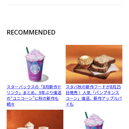
RECOMMENDED
スターバックスの「8月新作ド
スタバ秋の新作フードが8月25
リンク」まとめ、9年ぶり復活
日発売！ 人気「パンプキンス
の“ユニコーン”に秋の新作も
コーン」復活、新作アップルパ
続々
イも