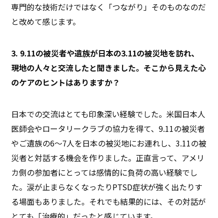
専門的な技術だけではなく「つながり」そのものなのだ
と改めて感じます。
3. 9.11の被災者や遺族が日本の3.11の被災地を訪れ、
現地の人々と交流したと聞きました。そこから見えた心
のケアのヒントはありますか？
日本での交流はとても印象深い経験でした。米国日本人
医師会やロータリークラブの協力を得て、9.11の被災者
やご遺族の6〜7人を日本の被災地にお連れし、3.11の被
災者と対話する機会を作りました。正直言って、アメリ
カ側の参加者にとっては感情的に負荷の高い経験でし
た。涙が止まらなくなったりPTSD症状が強く出たりす
る場面もありました。それでも結果的には、その対話が
とても「治療的」だったと感じています。