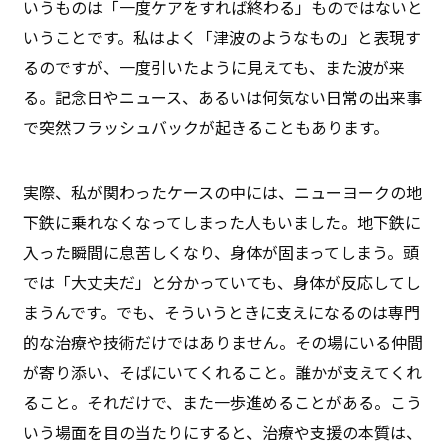
いうものは「一度ケアをすれば終わる」ものではないと
いうことです。私はよく「津波のようなもの」と表現す
るのですが、一度引いたように見えても、また波が来
る。記念日やニュース、あるいは何気ない日常の出来事
で突然フラッシュバックが起きることもあります。
実際、私が関わったケースの中には、ニューヨークの地
下鉄に乗れなくなってしまった人もいました。地下鉄に
入った瞬間に息苦しくなり、身体が固まってしまう。頭
では「大丈夫だ」と分かっていても、身体が反応してし
まうんです。でも、そういうときに支えになるのは専門
的な治療や技術だけではありません。その場にいる仲間
が寄り添い、そばにいてくれること。誰かが支えてくれ
ること。それだけで、また一歩進めることがある。こう
いう場面を目の当たりにすると、治療や支援の本質は、