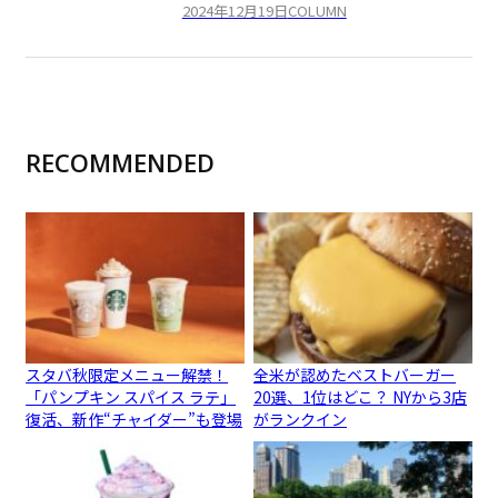
2024年12月19日
COLUMN
RECOMMENDED
スタバ秋限定メニュー解禁！
全米が認めたベストバーガー
「パンプキン スパイス ラテ」
20選、1位はどこ？ NYから3店
復活、新作“チャイダー”も登場
がランクイン