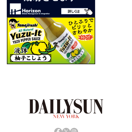
Facebook
X
Instagram