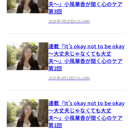
夫〜』小風華香が聞く心のケア
第3回
2025年7月25日
COLUMN
連載『It’s okay not to be okay
〜大丈夫じゃなくても大丈
夫〜』小風華香が聞く心のケア
第2回
2025年2月18日
COLUMN
連載『It’s okay not to be okay
〜大丈夫じゃなくても大丈
夫〜』小風華香が聞く心のケア
第1回