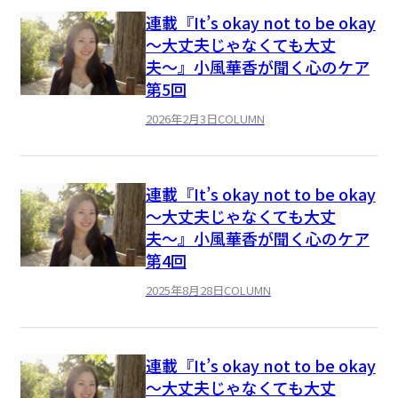
連載『It’s okay not to be okay
〜大丈夫じゃなくても大丈
夫〜』小風華香が聞く心のケア
第5回
2026年2月3日
COLUMN
連載『It’s okay not to be okay
〜大丈夫じゃなくても大丈
夫〜』小風華香が聞く心のケア
第4回
2025年8月28日
COLUMN
連載『It’s okay not to be okay
〜大丈夫じゃなくても大丈