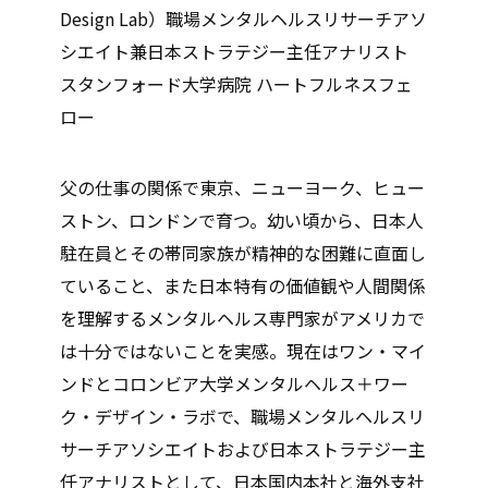
Design Lab）職場メンタルヘルスリサーチアソ
シエイト兼日本ストラテジー主任アナリスト
スタンフォード大学病院 ハートフルネスフェ
ロー
父の仕事の関係で東京、ニューヨーク、ヒュー
ストン、ロンドンで育つ。幼い頃から、日本人
駐在員とその帯同家族が精神的な困難に直面し
ていること、また日本特有の価値観や人間関係
を理解するメンタルヘルス専門家がアメリカで
は十分ではないことを実感。現在はワン・マイ
ンドとコロンビア大学メンタルヘルス＋ワー
ク・デザイン・ラボで、職場メンタルヘルスリ
サーチアソシエイトおよび日本ストラテジー主
任アナリストとして、日本国内本社と海外支社