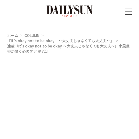
内
容
を
ス
ホーム
COLUMN
キ
『It’s okay not to be okay 〜大丈夫じゃなくても大丈夫〜』
連載『It’s okay not to be okay 〜大丈夫じゃなくても大丈夫〜』小風華
ッ
香が聞く心のケア 第7回
プ