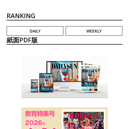
RANKING
DAILY
WEEKLY
紙面PDF版