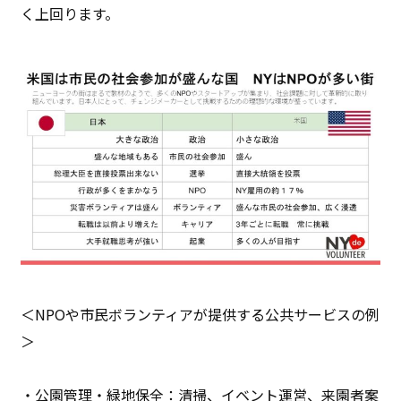
く上回ります。
＜NPOや市民ボランティアが提供する公共サービスの例
＞
・公園管理・緑地保全：清掃、イベント運営、来園者案