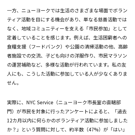
一方、ニューヨークでは生活のさまざまな場面でボラン
ティア活動を目にする機会があり、単なる慈善活動では
なく、地域コミュニティーを支える「市民参加」として
定着していることを感じます。例えば、生活困窮者への
食糧支援（フードバンク）や公園の清掃活動の他、高齢
者施設での交流、子ども向けの洋服作り、市民マラソン
の運営補助など、多様な活動が行われています。私の友
人にも、こうした活動に参加している人が少なくありま
せん。
実際に、NYC Service（ニューヨーク市長室の直轄部
門）が市民を対象に行ったアンケートによると、「過去
12カ月以内に何らかのボランティア活動に参加しました
か？」という質問に対して、約半数（47%）が「はい」