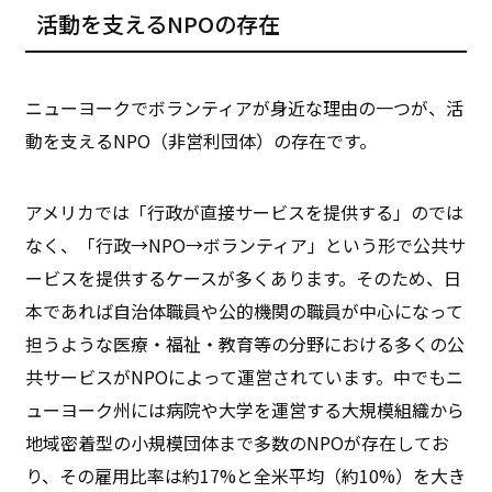
活動を支えるNPOの存在
ニューヨークでボランティアが身近な理由の一つが、活
動を支えるNPO（非営利団体）の存在です。
アメリカでは「行政が直接サービスを提供する」のでは
なく、「行政→NPO→ボランティア」という形で公共サ
ービスを提供するケースが多くあります。そのため、日
本であれば自治体職員や公的機関の職員が中心になって
担うような医療・福祉・教育等の分野における多くの公
共サービスがNPOによって運営されています。中でもニ
ューヨーク州には病院や大学を運営する大規模組織から
地域密着型の小規模団体まで多数のNPOが存在してお
り、その雇用比率は約17%と全米平均（約10%）を大き