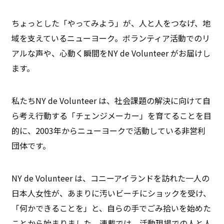
ちょっとした「やってみよう」が、人と人をつなげ、地
域を支えているニューヨーク。ボランティア活動でのリ
アルな声や、心動く瞬間をNY de Volunteer がお届けし
ます。
私たちNY de Volunteer は、社会課題の解決に向けて自
ら考え行動する「チェンジメーカー」を育てることを目
的に、2003年からニューヨークで活動している非営利
団体です。
NY de Volunteer は、コニーアイランドを訪れた一人の
日本人女性が、あまりに汚いビーチにショックを受け、
「何かできることを」と、自らの手でごみ拾いを始めた
ことから始まりました。連載では、活動現場での人と人