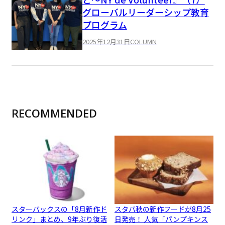
グローバルリーダーシップ教育
プログラム
2025年12月31日
COLUMN
RECOMMENDED
スターバックスの「8月新作ド
スタバ秋の新作フードが8月25
リンク」まとめ、9年ぶり復活
日発売！ 人気「パンプキンス