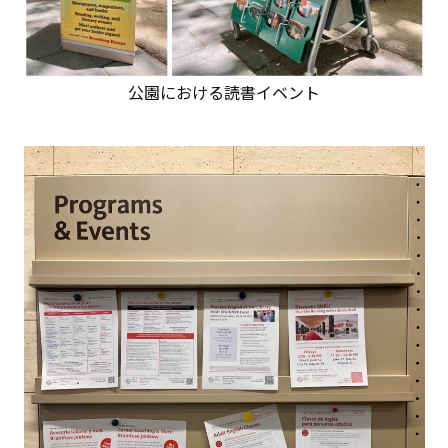
公園における読書イベント