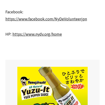
Facebook:
https://www.facebook.com/NyDeVolunteerjpn
HP:
https://www.nydv.org/home