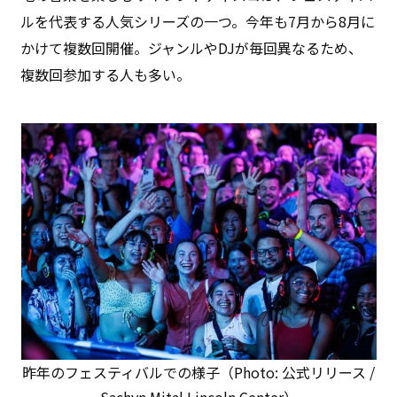
ルを代表する人気シリーズの一つ。今年も7月から8月に
かけて複数回開催。ジャンルやDJが毎回異なるため、
複数回参加する人も多い。
昨年のフェスティバルでの様子（Photo: 公式リリース /
Sachyn Mital Lincoln Center）