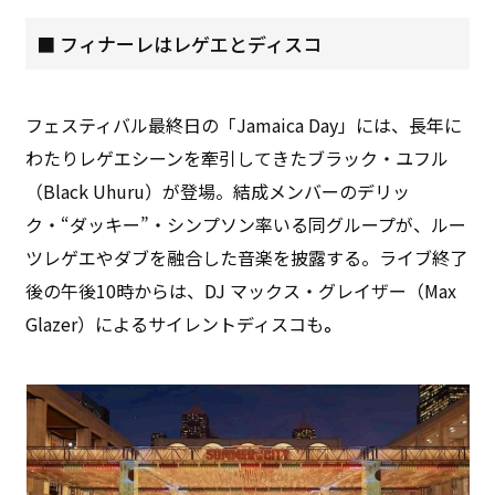
■ フィナーレはレゲエとディスコ
フェスティバル最終日の「Jamaica Day」には、長年に
わたりレゲエシーンを牽引してきたブラック・ユフル
（Black Uhuru）が登場。結成メンバーのデリッ
ク・“ダッキー”・シンプソン率いる同グループが、ルー
ツレゲエやダブを融合した音楽を披露する。ライブ終了
後の午後10時からは、DJ マックス・グレイザー（Max
Glazer）によるサイレントディスコも
。