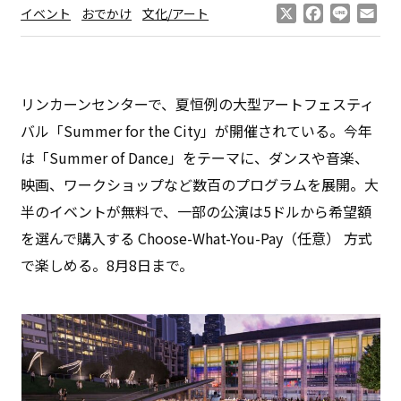
X
Facebook
Line
Ema
イベント
おでかけ
文化/アート
リンカーンセンターで、夏恒例の大型アートフェスティ
バル「Summer for the City」が開催されている。今年
は「Summer of Dance」をテーマに、ダンスや音楽、
映画、ワークショップなど数百のプログラムを展開。大
半のイベントが無料で、一部の公演は5ドルから希望額
を選んで購入する Choose-What-You-Pay（任意） 方式
で楽しめる。8月8日まで。