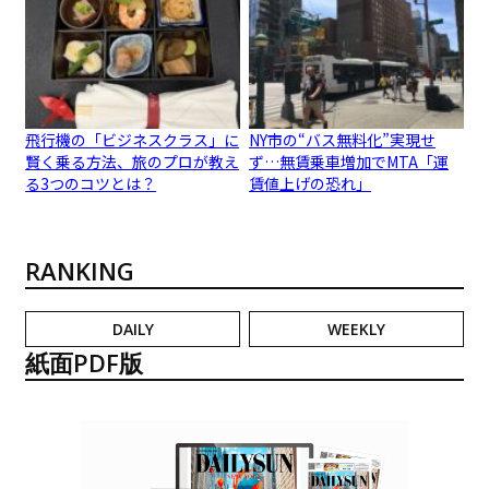
飛行機の「ビジネスクラス」に
NY市の“バス無料化”実現せ
賢く乗る方法、旅のプロが教え
ず…無賃乗車増加でMTA「運
る3つのコツとは？
賃値上げの恐れ」
RANKING
DAILY
WEEKLY
紙面PDF版