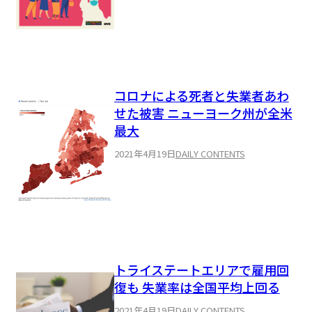
コロナによる死者と失業者あわ
せた被害 ニューヨーク州が全米
最大
2021年4月19日
DAILY CONTENTS
トライステートエリアで雇用回
復も 失業率は全国平均上回る
2021年4月19日
DAILY CONTENTS