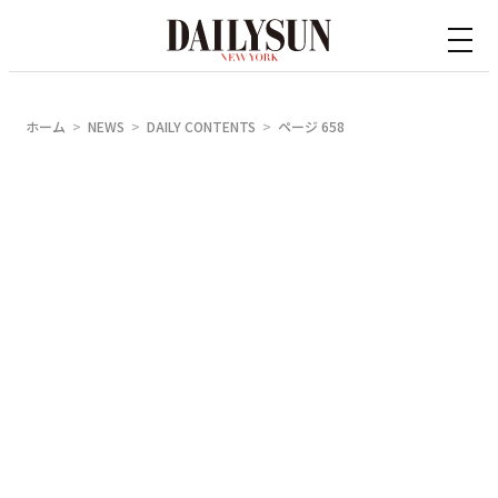
内
容
を
ス
ホーム
NEWS
DAILY CONTENTS
ページ 658
キ
ッ
プ