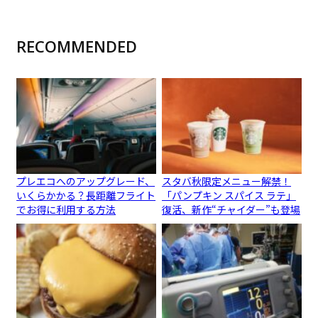
RECOMMENDED
プレエコへのアップグレード、
スタバ秋限定メニュー解禁！
いくらかかる？長距離フライト
「パンプキン スパイス ラテ」
でお得に利用する方法
復活、新作“チャイダー”も登場