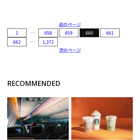
前のページ
1
…
658
659
660
661
662
…
1,372
次のページ
RECOMMENDED