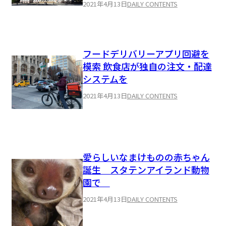
2021年4月13日
DAILY CONTENTS
フードデリバリーアプリ回避を
模索 飲食店が独自の注文・配達
システムを
2021年4月13日
DAILY CONTENTS
愛らしいなまけものの赤ちゃん
誕生 スタテンアイランド動物
園で
2021年4月13日
DAILY CONTENTS