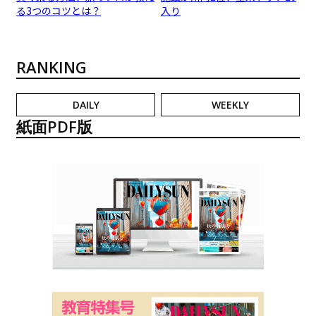
る3つのコツとは？
入り
RANKING
DAILY
WEEKLY
紙面PDF版