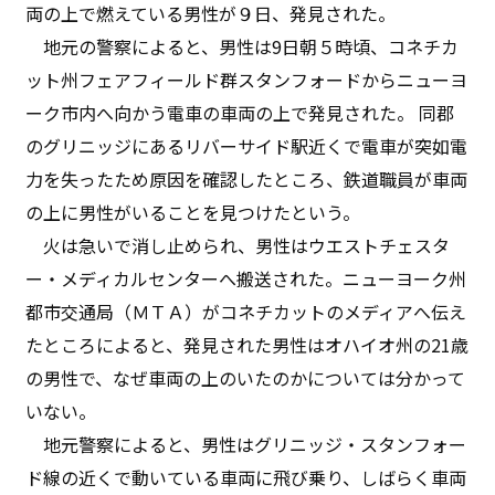
両の上で燃えている男性が９日、発見された。
地元の警察によると、男性は9日朝５時頃、コネチカ
ット州フェアフィールド群スタンフォードからニューヨ
ーク市内へ向かう電車の車両の上で発見された。 同郡
のグリニッジにあるリバーサイド駅近くで電車が突如電
力を失ったため原因を確認したところ、鉄道職員が車両
の上に男性がいることを見つけたという。
火は急いで消し止められ、男性はウエストチェスタ
ー・メディカルセンターへ搬送された。ニューヨーク州
都市交通局（ＭＴＡ）がコネチカットのメディアへ伝え
たところによると、発見された男性はオハイオ州の21歳
の男性で、なぜ車両の上のいたのかについては分かって
いない。
地元警察によると、男性はグリニッジ・スタンフォー
ド線の近くで動いている車両に飛び乗り、しばらく車両