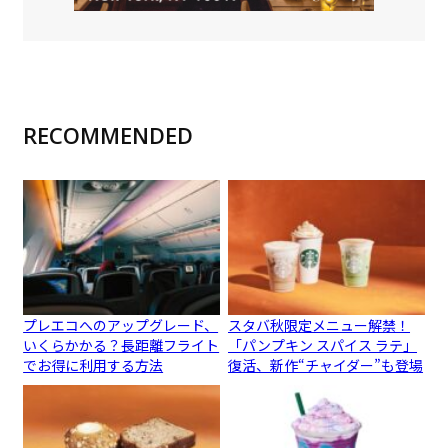
RECOMMENDED
プレエコへのアップグレード、
スタバ秋限定メニュー解禁！
いくらかかる？長距離フライト
「パンプキン スパイス ラテ」
でお得に利用する方法
復活、新作“チャイダー”も登場