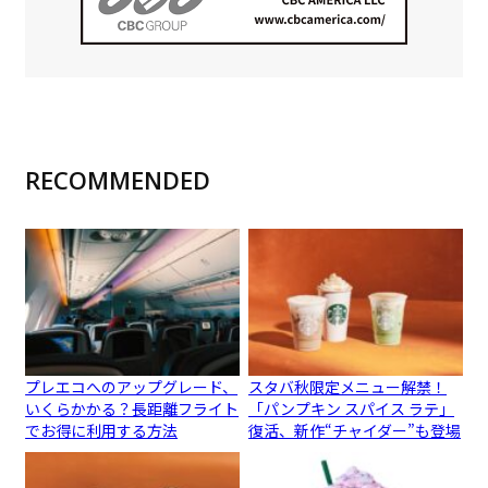
RECOMMENDED
プレエコへのアップグレード、
スタバ秋限定メニュー解禁！
いくらかかる？長距離フライト
「パンプキン スパイス ラテ」
でお得に利用する方法
復活、新作“チャイダー”も登場