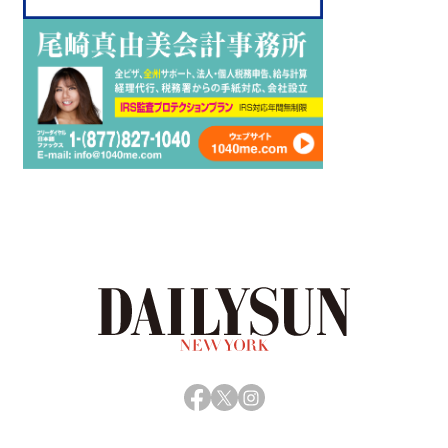
Facebook
X
Instagram