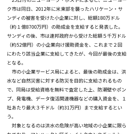
ク市は同日、2012年に米東部を襲ったハリケーン・サ
ンディの被害を受けた小企業に対し、総額180万ドル
（約１億8700万円）の助成金を支給すると発表した。
サンディの後、市は連邦政府から受けた総額５千万ドル
（約52億円）の小企業向け援助資金を、これまで２回
にわたり該当企業に支給してきたが、今回が最後の支給
となる。
市の小企業サービス局によると、最後の助成金は、洪
水など自然災害に対する防災を目的に支給されるもの
で、同局は受給資格を無料で査定した上、防潮壁やポン
プ、発電機、データ復活関連機器などの購入資金を、１
社あたり最大３千ドル（約31万円）まで支給するとい
う。
対象となるのは洪水の危険が高い地域の小企業に限ら