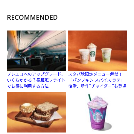
RECOMMENDED
プレエコへのアップグレード、
スタバ秋限定メニュー解禁！
いくらかかる？長距離フライト
「パンプキン スパイス ラテ」
でお得に利用する方法
復活、新作“チャイダー”も登場