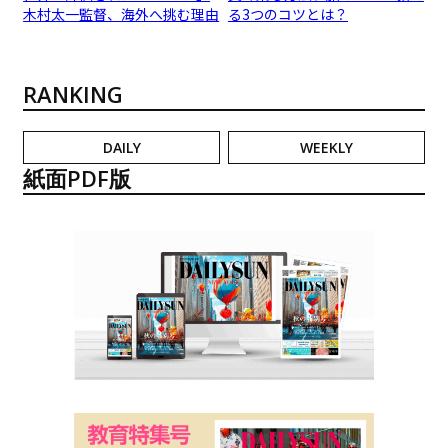
木村太一監督、海外へ挑む理由
る3つのコツとは？
RANKING
DAILY
WEEKLY
紙面PDF版