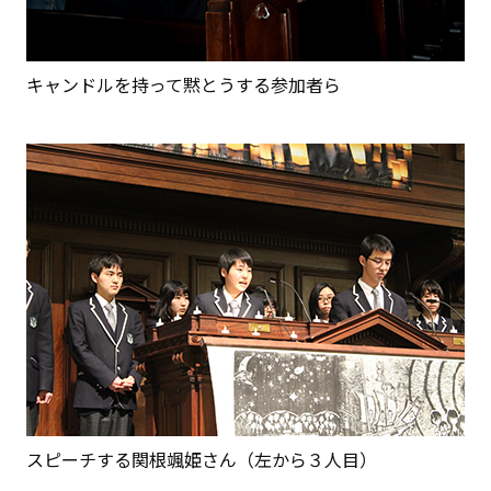
キャンドルを持って黙とうする参加者ら
スピーチする関根颯姫さん（左から３人目）