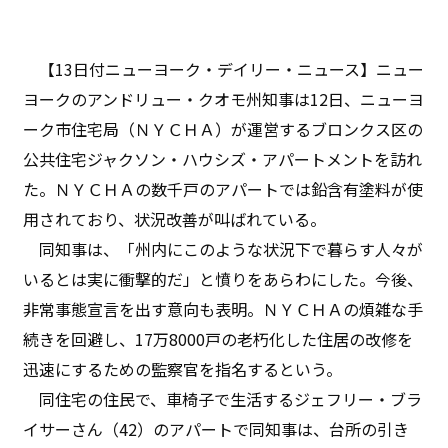
【13日付ニューヨーク・デイリー・ニュース】ニュー
ヨークのアンドリュー・クオモ州知事は12日、ニューヨ
ーク市住宅局（ＮＹＣＨＡ）が運営するブロンクス区の
公共住宅ジャクソン・ハウシズ・アパートメントを訪れ
た。ＮＹＣＨＡの数千戸のアパートでは鉛含有塗料が使
用されており、状況改善が叫ばれている。
同知事は、「州内にこのような状況下で暮らす人々が
いるとは実に衝撃的だ」と憤りをあらわにした。今後、
非常事態宣言を出す意向も表明。ＮＹＣＨＡの煩雑な手
続きを回避し、17万8000戸の老朽化した住居の改修を
迅速にするための監察官を指名するという。
同住宅の住民で、車椅子で生活するジェフリー・ブラ
イサーさん（42）のアパートで同知事は、台所の引き