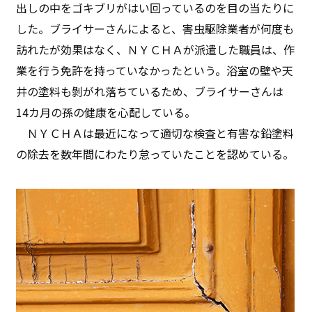
出しの中をゴキブリがはい回っているのを目の当たりに
した。ブライサーさんによると、害虫駆除業者が何度も
訪れたが効果はなく、ＮＹＣＨＡが派遣した職員は、作
業を行う免許を持っていなかったという。浴室の壁や天
井の塗料も剝がれ落ちているため、ブライサーさんは
14カ月の孫の健康を心配している。
ＮＹＣＨＡは最近になって適切な検査と有害な鉛塗料
の除去を数年間にわたり怠っていたことを認めている。