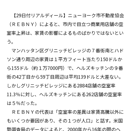
【29日付リアルディール】ニューヨーク市不動産協会
（ＲＥＢＮＹ）によると、市内で目立つ商業用店舗の空
室率上昇は、家賃の影響によるものばかりではないとい
う。
マンハッタン区グリニッチビレッジの７番街南とハド
ソン通り周辺の家賃は１平方フィート当たり150ドルか
ら155ドル（約１万7000円）で、ヘルズキッチンの９番
街の42丁目から59丁目周辺は平均139ドルと大差ない。
しかしグリニッチビレッジにある2884店舗の空室率
11.3％に対し、ヘルズキッチンにある262店舗の空室率
は５％だった。
ＲＥＢＮＹの代表は「空室率の差異は家賃高騰以外に
もいくつか要因があり、その１つが人口」と話す。米国
勢調査局のデータによると、2000年から16年の間のヘ