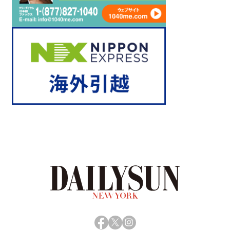
Facebook
X
Instagram