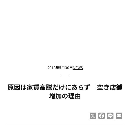
2018年5月30日
NEWS
原因は家賃高騰だけにあらず 空き店舗
増加の理由
X
Facebook
Line
Ema