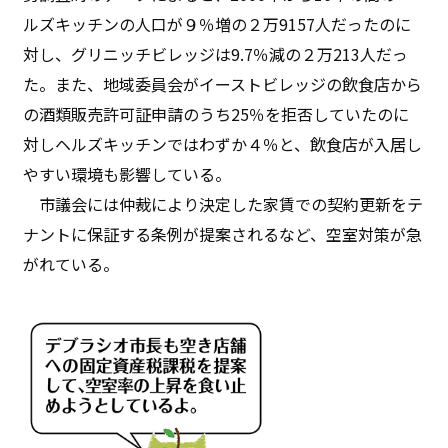
ルズキッチンの人口が９％増の２万9157人だったのに
対し、グリニッチビレッジは9.7％減の２万213人だっ
た。また、地域委員会がイーストビレッジの飲食店から
の酒類販売許可証申請のうち25％を拒否していたのに
対しヘルズキッチンではわずか４％と、飲食店が入居し
やすい環境も影響している。
市議会には仲裁により決定した家賃での契約更新をテ
ナントに保証する条例が提案されるなど、空室対策が急
がれている。