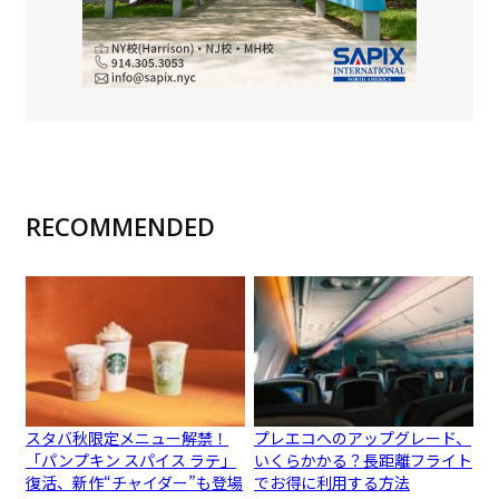
RECOMMENDED
スタバ秋限定メニュー解禁！
プレエコへのアップグレード、
「パンプキン スパイス ラテ」
いくらかかる？長距離フライト
復活、新作“チャイダー”も登場
でお得に利用する方法