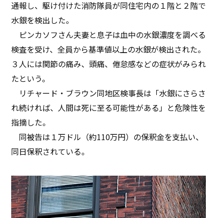
通報し、駆け付けた消防隊員が同住宅内の１階と２階で
水銀を検出した。
ピンカソフさん夫妻と息子は血中の水銀濃度を調べる
検査を受け、全員から基準値以上の水銀が検出された。
３人には関節の痛み、頭痛、倦怠感などの症状がみられ
たという。
リチャード・ブラウン同地区検事長は「水銀にさらさ
れ続ければ、人間は死に至る可能性がある」と危険性を
指摘した。
同被告は１万ドル（約110万円）の保釈金を支払い、
同日保釈されている。