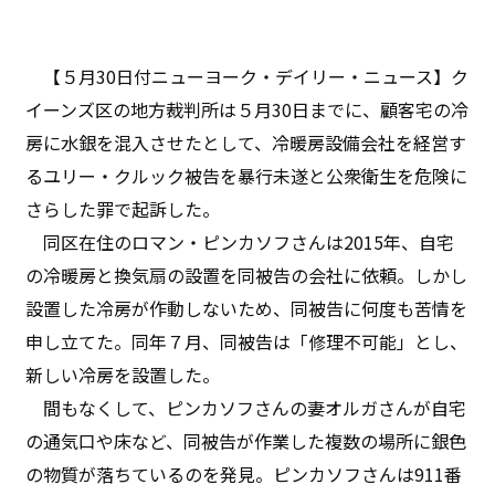
【５月30日付ニューヨーク・デイリー・ニュース】ク
イーンズ区の地方裁判所は５月30日までに、顧客宅の冷
房に水銀を混入させたとして、冷暖房設備会社を経営す
るユリー・クルック被告を暴行未遂と公衆衛生を危険に
さらした罪で起訴した。
同区在住のロマン・ピンカソフさんは2015年、自宅
の冷暖房と換気扇の設置を同被告の会社に依頼。しかし
設置した冷房が作動しないため、同被告に何度も苦情を
申し立てた。同年７月、同被告は「修理不可能」とし、
新しい冷房を設置した。
間もなくして、ピンカソフさんの妻オルガさんが自宅
の通気口や床など、同被告が作業した複数の場所に銀色
の物質が落ちているのを発見。ピンカソフさんは911番