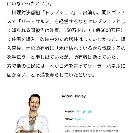
にいなかったという。
料理対決番組「トップシェフ」に出演し、同区ゴワナ
スで「バー・サルミ」を経営するなどセレブシェフとし
て知られる同被告は昨夏、150万ドル（１億6000万円）
で住宅を購入。改装中のため居住はしていなかった。購
入直後、木の所有者に「木は枯れているから伐採するの
を手伝う」と申し出ていたが、所有者は断っていた。一
方で他の住民には「木が日光を遮ってソーラーパネルに
届かない」と不満を漏らしていたという。