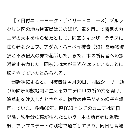
【７日付ニューヨーク・デイリー・ニュース】ブルッ
クリン区の地方検事局はこのほど、毒を用いて隣家のカ
エデの大木を枯らせたとして、同区ウィンザーテラスに
住む著名シェフ、アダム・ハーベイ被告（33）を器物破
損と不法侵入の罪で起訴した。また、木の所有者への接
近禁止も命じた。同被告は木が日光を遮っていることに
腹を立てていたとみられる。
起訴状によると、同被告は４月30日、同区シーリー通
りの隣家の敷地内に生えるカエデに11カ所の穴を開け、
除草剤を注入したとされる。複数の住民がその様子を録
画していた。樹齢60年、直径53インチのカエデは同日
以降、約半分の葉が枯れたという。木の所有者は退職
後、アップステートの別宅で過ごしており、同日も現場