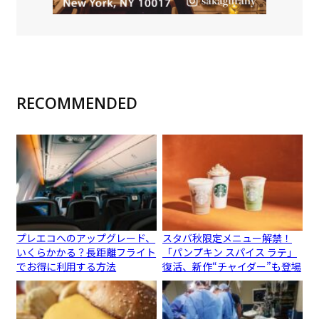
RECOMMENDED
プレエコへのアップグレード、
スタバ秋限定メニュー解禁！
いくらかかる？長距離フライト
「パンプキン スパイス ラテ」
でお得に利用する方法
復活、新作“チャイダー”も登場