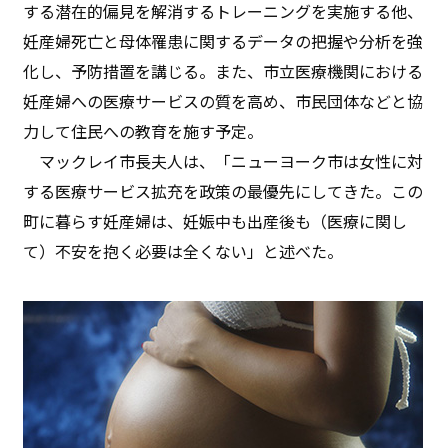
する潜在的偏見を解消するトレーニングを実施する他、
妊産婦死亡と母体罹患に関するデータの把握や分析を強
化し、予防措置を講じる。また、市立医療機関における
妊産婦への医療サービスの質を高め、市民団体などと協
力して住民への教育を施す予定。
マックレイ市長夫人は、「ニューヨーク市は女性に対
する医療サービス拡充を政策の最優先にしてきた。この
町に暮らす妊産婦は、妊娠中も出産後も（医療に関し
て）不安を抱く必要は全くない」と述べた。