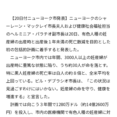
【20日付ニューヨーク市発表】ニューヨークのシャ
ーレーン・マックレイ市長夫人および健康社会福祉担当
のヘルミニア・パラチオ副市長は20日、有色人種の妊
産婦の出産時と出産後１年未満の死亡数減を目的とした
初の包括的計画に着手すると発表した。
ニューヨーク市内では年間、3000人以上の妊産婦が
出産時に重篤な状態に陥り、うち約30人が命を落とす。
特に黒人妊産婦の死亡率は白人の約８倍と、全米平均を
上回っている。ビル・デブラシオ市長は、「この状況は
見過ごすわけにはいかない。妊産婦の命を守り、健康を
増進する」と宣言した。
計画では向こう３年間で1280万ドル（約14億2600万
円）を投入し、市内の医療機関で有色人種の妊産婦に対