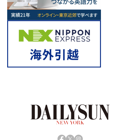
Facebook
X
Instagram