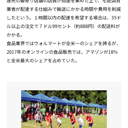
達先の最寄り店舗の店員が商品を集めた上で、宅配請負
業者が配達する仕組みで輸送にかかる時間や費用を削減
したという。１時間以内の配達を希望する場合は、35ド
ル以上の注文で７ドル99セント（約888円）の配送料が
かかる。
食品業界ではウォルマートが全米一のシェアを誇るが、
2017年のオンラインの食品販売では、アマゾンが18％
と全米最大のシェアを占めていた。