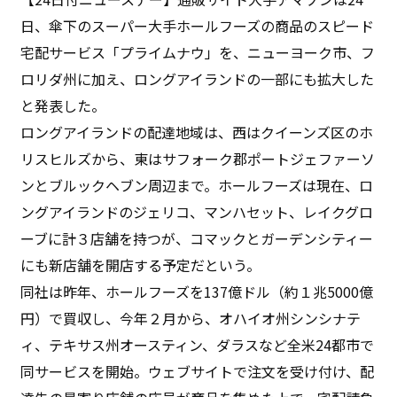
日、傘下のスーパー大手ホールフーズの商品のスピード
宅配サービス「プライムナウ」を、ニューヨーク市、フ
ロリダ州に加え、ロングアイランドの一部にも拡大した
と発表した。
ロングアイランドの配達地域は、西はクイーンズ区のホ
リスヒルズから、東はサフォーク郡ポートジェファーソ
ンとブルックヘブン周辺まで。ホールフーズは現在、ロ
ングアイランドのジェリコ、マンハセット、レイクグロ
ーブに計３店舗を持つが、コマックとガーデンシティー
にも新店舗を開店する予定だという。
同社は昨年、ホールフーズを137億ドル（約１兆5000億
円）で買収し、今年２月から、オハイオ州シンシナテ
ィ、テキサス州オースティン、ダラスなど全米24都市で
同サービスを開始。ウェブサイトで注文を受け付け、配