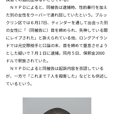
ＮＹＰＤによると、同被告は逮捕時、性的暴行を加え
た別の女性をウーバーで連れ回していたという。ブルッ
クリン区では６月17日、ティンダーを通して出会った別
の女性に「（同被告に）首を締められ、失神している間
にレイプされた」と訴えられている他、ロングアイラン
ドでは元交際相手と口論の末、首を締めて窒息させよう
とした疑いで７月１日に逮捕。同月５日、保釈金2000
ドルで釈放されていた。
ＮＹＰＤによると同被告は起訴内容を否認している
が、一方で「これまで７人を殺害した」などとも供述し
ているという。