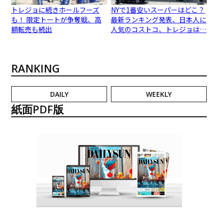
トレジョに続きホールフーズ
NYで1番安いスーパーはどこ？
も！ 限定トートが争奪戦、高
最新ランキング発表、日本人に
額転売も続出
人気のコストコ、トレジョは…
RANKING
DAILY
WEEKLY
紙面PDF版