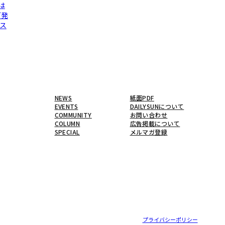
は
グ発
ス
NEWS
紙面PDF
EVENTS
DAILYSUNについて
COMMUNITY
お問い合わせ
COLUMN
広告掲載について
SPECIAL
メルマガ登録
プライバシーポリシー