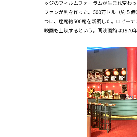
ッジのフィルムフォーラムが生まれ変わっ
ファンが列を作った。500万ドル（約５億
つに、座席約500席を新調した。ロビー
映画も上映するという。同映画館は1970