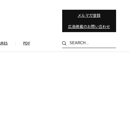
メルマガ登録
広告掲載のお問い合わせ
検
URES
PDF
索