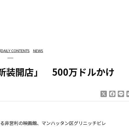
日
DAILY CONTENTS
NEWS
新装開店」 500万ドルかけ
X
Faceb
Li
る非営利の映画館、マンハッタン区グリニッチビレ