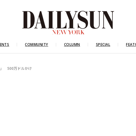
ENTS
COMMUNITY
COLUMN
SPECIAL
FEAT
」 500万ドルかけ