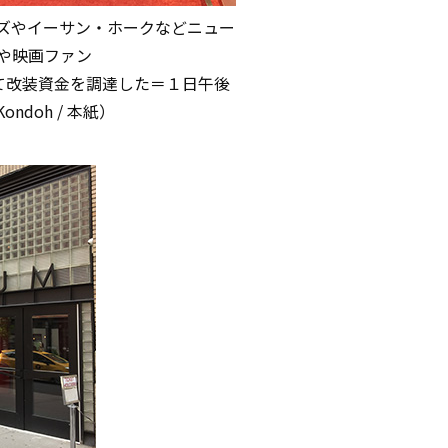
ズやイーサン・ホークなどニュー
や映画ファン
って改装資金を調達した＝１日午後
Kondoh / 本紙）