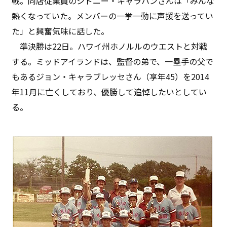
戦。同店従業員のシドニー・キャラハンさんは「みんな
熱くなっていた。メンバーの一挙一動に声援を送ってい
た」と興奮気味に話した。
準決勝は22日。ハワイ州ホノルルのウエストと対戦
する。ミッドアイランドは、監督の弟で、一塁手の父で
もあるジョン・キャラブレッセさん（享年45）を2014
年11月に亡くしており、優勝して追悼したいとしてい
る。