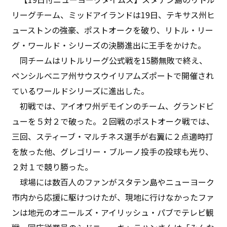
リーグチーム、ミッドアイランドは19日、テキサス州ヒ
ューストンの強豪、ポストオークを破り、リトル・リー
グ・ワールド・シリーズの決勝進出に王手をかけた。
同チームはリトルリーグ公式戦を15勝無敗で終え、
ペンシルベニア州サウスウイリアムズポートで開催され
ているワールドシリーズに進出した。
初戦では、アイオワ州デモインのチーム、グランドビ
ューを５対２で破った。２回戦のポストオーク戦では、
三回、スティーブ・マルチネス選手が右翼に２点適時打
を放った他、グレゴリー・ブルーノ投手の投球も光り、
２対１で競り勝った。
球場には数百人のファンがスタテン島やニューヨーク
市内から応援に駆けつけたが、現地に行けなかったファ
ンは地元のオニールズ・アイリッシュ・パブでテレビ観