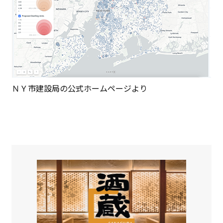
ＮＹ市建設局の公式ホームページより