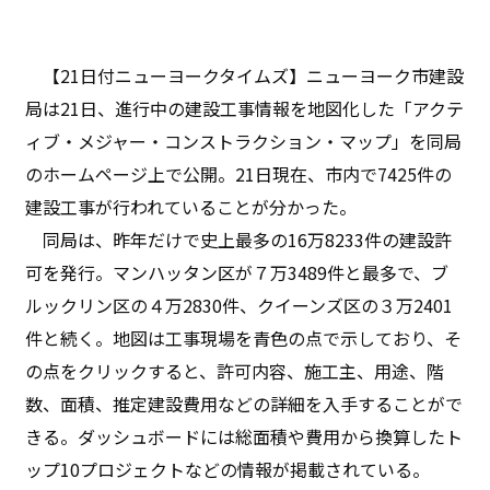
【21日付ニューヨークタイムズ】ニューヨーク市建設
局は21日、進行中の建設工事情報を地図化した「アクテ
ィブ・メジャー・コンストラクション・マップ」を同局
のホームページ上で公開。21日現在、市内で7425件の
建設工事が行われていることが分かった。
同局は、昨年だけで史上最多の16万8233件の建設許
可を発行。マンハッタン区が７万3489件と最多で、ブ
ルックリン区の４万2830件、クイーンズ区の３万2401
件と続く。地図は工事現場を青色の点で示しており、そ
の点をクリックすると、許可内容、施工主、用途、階
数、面積、推定建設費用などの詳細を入手することがで
きる。ダッシュボードには総面積や費用から換算したト
ップ10プロジェクトなどの情報が掲載されている。