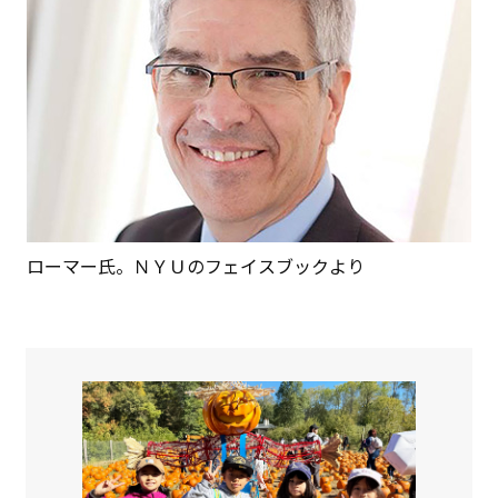
ローマー氏。ＮＹＵのフェイスブックより