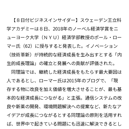
【８日付ビジネスインサイダー】スウェーデン王立科
学アカデミーは８日、2018年のノーベル経済学賞をニ
ューヨーク大学（ＮＹＵ）経済学部教授のポール・ロー
マー氏（62）に授与すると発表した。イノベーション
（技術革新）が持続的な経済成長を生み出すとする「内
生的成長理論」の確立と発展への貢献が評価された。
同理論では、継続した経済成長をもたらす最大要因は
人であるとし、ローマー氏は2015年のブログで、「現
存する物に改良を加え価値を増大させることが、最も基
本的な経済成長につながる」と主張。通信システムの改
良や新薬の開発、環境問題解決への提案など、新たなア
イデアが成長につながるとする同理論の原則を活用すれ
ば、世界中で起きている問題にも迅速に解決できるとし