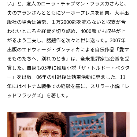
い」と、友人のローラ・チャプマン・フラスカさんと、
夫のアランさんとともにソーホープレスを創業。大手出
版社の場合は通常、１万2000部を売らないと収支が合
わないところを経費を切り詰め、4000部でも収益が上
がるよう工夫し、話題作を次々と世に送った。2007年
出版のエドウィージ・ダンティカによる自伝作品「愛す
るものたちへ、別れのとき」は、全米批評家協会賞を受
賞した。自身も05年に推理小説「ザ・トルドー・ベクタ
ー」を出版。06年の引退後は執筆活動に専念した。11
年にはベトナム戦争での経験を基に、スリラー小説「レ
ッドフラッグズ」を著した。