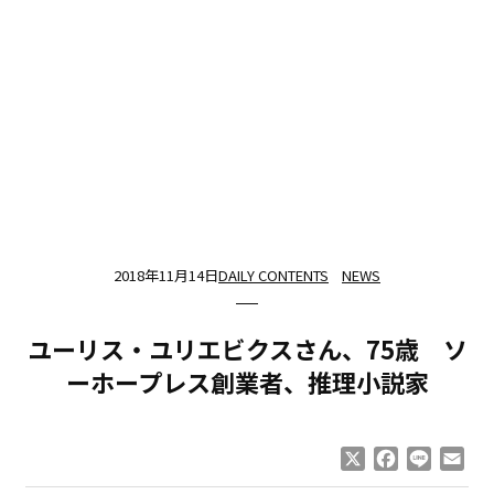
2018年11月14日
DAILY CONTENTS
NEWS
ユーリス・ユリエビクスさん、75歳 ソ
ーホープレス創業者、推理小説家
X
Facebook
Line
Ema