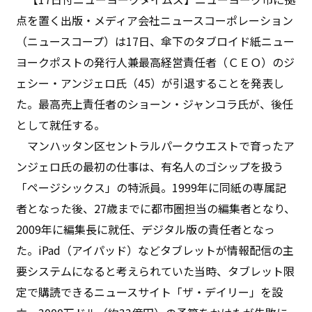
点を置く出版・メディア会社ニュースコーポレーション
（ニュースコープ）は17日、傘下のタブロイド紙ニュー
ヨークポストの発行人兼最高経営責任者（ＣＥＯ）のジ
ェシー・アンジェロ氏（45）が引退することを発表し
た。最高売上責任者のショーン・ジャンコラ氏が、後任
として就任する。
マンハッタン区セントラルパークウエストで育ったア
ンジェロ氏の最初の仕事は、有名人のゴシップを扱う
「ページシックス」の特派員。1999年に同紙の専属記
者となった後、27歳までに都市圏担当の編集者となり、
2009年に編集長に就任、デジタル版の責任者となっ
た。iPad（アイパッド）などタブレットが情報配信の主
要システムになると考えられていた当時、タブレット限
定で購読できるニュースサイト「ザ・デイリー」を設