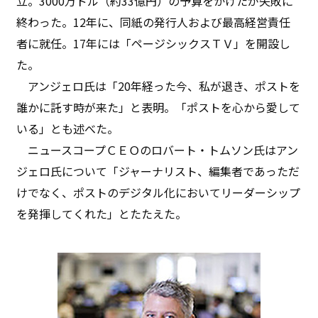
立。3000万ドル（約33億円）の予算をかけたが失敗に
終わった。12年に、同紙の発行人および最高経営責任
者に就任。17年には「ページシックスＴＶ」を開設し
た。
アンジェロ氏は「20年経った今、私が退き、ポストを
誰かに託す時が来た」と表明。「ポストを心から愛して
いる」とも述べた。
ニュースコープＣＥＯのロバート・トムソン氏はアン
ジェロ氏について「ジャーナリスト、編集者であっただ
けでなく、ポストのデジタル化においてリーダーシップ
を発揮してくれた」とたたえた。