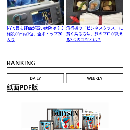
NYで最も評価が高い病院は？ 3
飛行機の「ビジネスクラス」に
施設が州内1位、全米トップ20
賢く乗る方法、旅のプロが教え
入り
る3つのコツとは？
RANKING
DAILY
WEEKLY
紙面PDF版