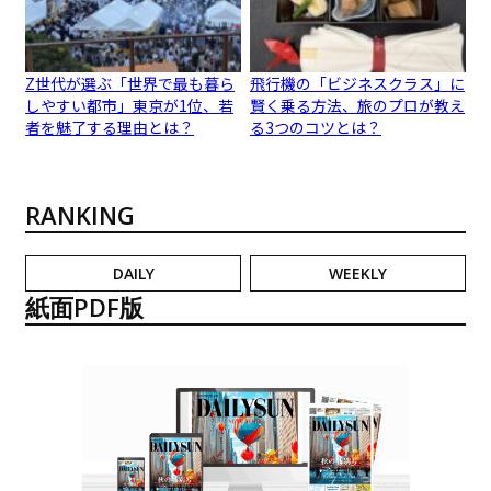
Z世代が選ぶ「世界で最も暮ら
飛行機の「ビジネスクラス」に
しやすい都市」東京が1位、若
賢く乗る方法、旅のプロが教え
者を魅了する理由とは？
る3つのコツとは？
RANKING
DAILY
WEEKLY
紙面PDF版