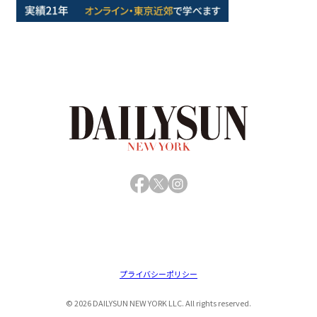
Facebook
X
Instagram
プライバシーポリシー
© 2026 DAILYSUN NEW YORK LLC. All rights reserved.