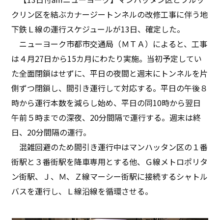
クリン区を結ぶカナージートンネルの改修工事に伴う地
下鉄Ｌ線の運行スケジュールが13日、確定した。
ニューヨーク市都市交通局（ＭＴＡ）によると、工事
は４月27日から15カ月にわたり実施。当初予定してい
た全面閉鎖はせずに、平日の夜間と週末にトンネルを片
側ずつ閉鎖し、間引き運行して対応する。平日の午後８
時から運行本数を減らし始め、平日の同10時から翌日
午前５時までの深夜、20分間隔で運行する。週末は終
日、20分間隔の運行。
混雑回避のため間引き運行中はマンハッタン区の１番
街駅と３番街駅を降車専用とする他、Ｇ線メトロポリタ
ン街駅、Ｊ、Ｍ、Ｚ線マーシー街駅に接続するシャトル
バスを運行し、Ｌ線沿線を循環させる。