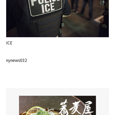
ICE
nynews032