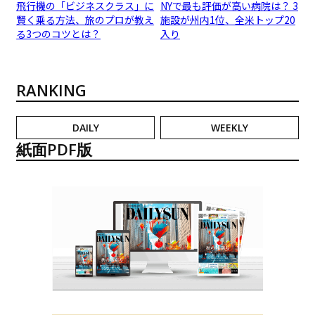
飛行機の「ビジネスクラス」に
NYで最も評価が高い病院は？ 3
賢く乗る方法、旅のプロが教え
施設が州内1位、全米トップ20
る3つのコツとは？
入り
RANKING
DAILY
WEEKLY
紙面PDF版