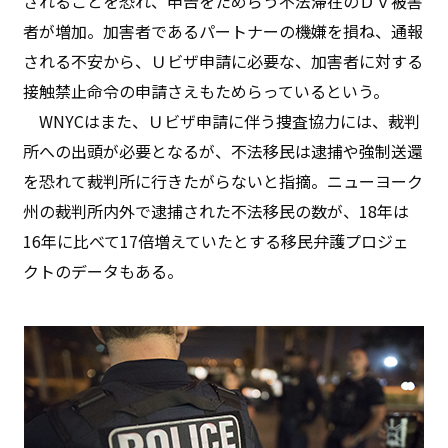
されることを恐れ、申告をためらう不法滞在のＤＶ被害
者が増加。加害者であるパートナーの機嫌を損ね、通報
される不安から、Ｕビザ申請に必要な、加害者に対する
接触禁止命令の申請さえもためらっているという。
WNYCはまた、Ｕビザ申請に伴う捜査協力には、裁判
所への出頭が必要となるが、不法移民は逮捕や強制送還
を恐れて裁判所に行きたがらないと指摘。ニューヨーク
州の裁判所内外で逮捕された不法移民の数が、18年は
16年に比べて17倍増えていたとする移民弁護プロジェ
クトのデータもある。