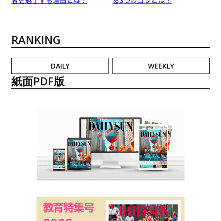
RANKING
DAILY
WEEKLY
紙面PDF版