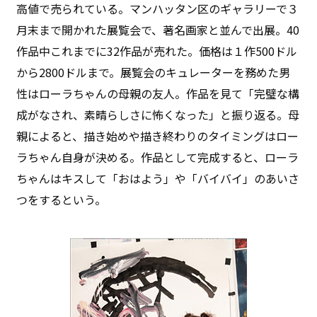
高値で売られている。マンハッタン区のギャラリーで３
月末まで開かれた展覧会で、著名画家と並んで出展。40
作品中これまでに32作品が売れた。価格は１作500ドル
から2800ドルまで。展覧会のキュレーターを務めた男
性はローラちゃんの母親の友人。作品を見て「完璧な構
成がなされ、素晴らしさに怖くなった」と振り返る。母
親によると、描き始めや描き終わりのタイミングはロー
ラちゃん自身が決める。作品として完成すると、ローラ
ちゃんはキスして「おはよう」や「バイバイ」のあいさ
つをするという。