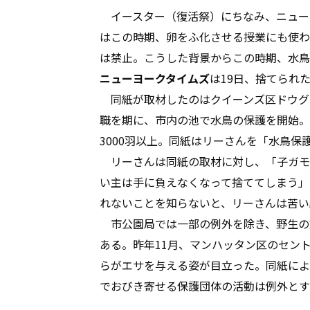
イースター（復活祭）にちなみ、ニュー
はこの時期、卵をふ化させる授業にも使わ
は禁止。こうした背景からこの時期、水鳥
ニューヨークタイムズ
は19日、捨てられ
同紙が取材したのはクイーンズ区ドウグ
職を期に、市内の池で水鳥の保護を開始。
3000羽以上。同紙はリーさんを「水鳥保
リーさんは同紙の取材に対し、「子ガモ
い主は手に負えなくなって捨ててしまう」
れないことを知らないと、リーさんは苦い
市公園局では一部の例外を除き、野生の
ある。昨年11月、マンハッタン区のセン
らがエサを与える姿が目立った。同紙によ
でおびき寄せる保護団体の活動は例外とす