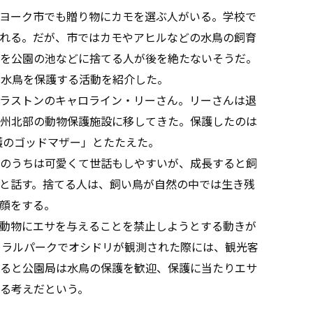
ヨーク市でも贈り物にカモを選ぶ人がいる。学校で
れる。だが、市ではカモやアヒルなどの水鳥の飼育
を公園の池などに捨てる人が後を絶たないそうだ。
た水鳥を保護する活動を紹介した。
ラストンのキャロライン・リーさん。リーさんは退
州北部の動物保護施設に移してきた。保護したのは
護のゴッドマザー」とたたえた。
のうちは可愛くて世話もしやすいが、成長すると飼
と話す。捨てる人は、飼い鳥が自然の中では生き残
顔をする。
動物にエサを与えることを禁止しようとする動きが
トラルパークでオシドリが観測された際には、観光客
ると公園局は水鳥の保護を歓迎、保護に当たりエサ
る考えだという。