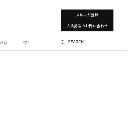
メルマガ登録
広告掲載のお問い合わせ
検
URES
PDF
索