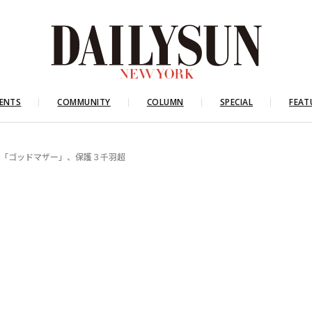
ENTS
COMMUNITY
COLUMN
SPECIAL
FEAT
 「ゴッドマザー」、保護３千羽超