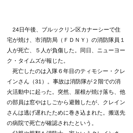
24日午後、ブルックリン区カナーシーで住
宅が焼け、市消防局（ＦＤＮＹ）の消防隊員１
人が死亡、５人が負傷した。同日、ニューヨー
ク・タイムズが報じた。
死亡したのは入隊６年目のティモシー・クレ
インさん（31）。事故は消防隊が２階での消
火活動中に起った。突然、屋根が焼け落ち、他
の部員は窓やはしごから避難したが、クレイン
さんは逃げ遅れたために巻き込まれた。搬送先
の病院で死亡が確認されたという。