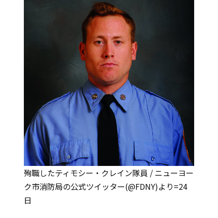
殉職したティモシー・クレイン隊員 / ニューヨー
ク市消防局の公式ツイッター(@FDNY)より=24
日