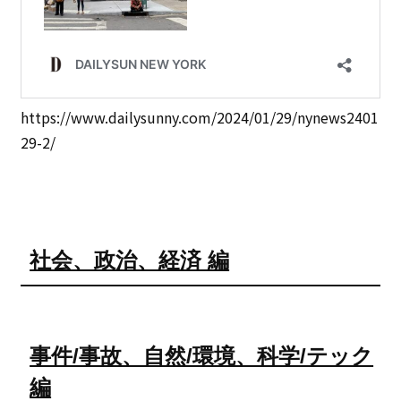
https://www.dailysunny.com/2024/01/29/nynews2401
29-2/
社会、政治、経済 編
事件/事故、自然/環境、科学/テック
編