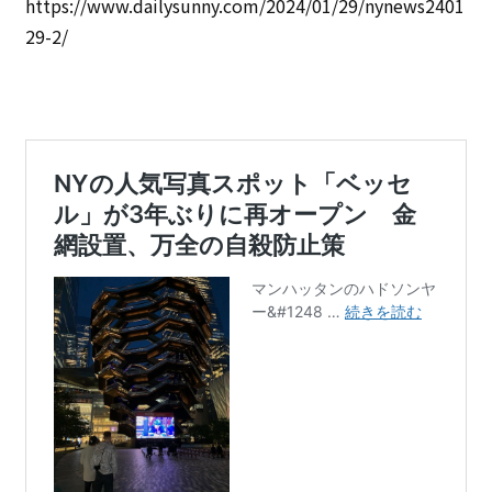
https://www.dailysunny.com/2024/01/29/nynews2401
29-2/