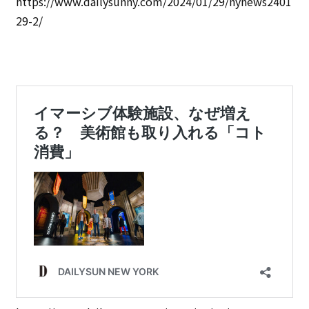
https://www.dailysunny.com/2024/01/29/nynews2401
29-2/