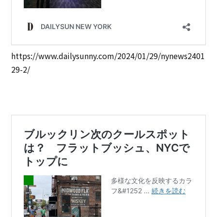
https://www.dailysunny.com/2024/01/29/nynews2401
29-2/