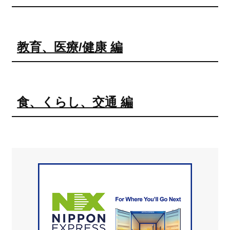
教育、医療/健康 編
食、くらし、交通 編