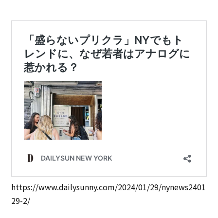
https://www.dailysunny.com/2024/01/29/nynews2401
29-2/