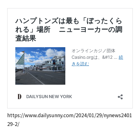
https://www.dailysunny.com/2024/01/29/nynews2401
29-2/