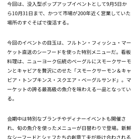
今回は、没入型ポップアップイベントとして9月5日か
ら10月31日まで、かつて市場が200年近く営業していた
場所のすぐそばで復活する。
今回のイベントの目玉は、フルトン・フィッシュ・マー
ケット直送のシーフードを使った特別メニューだ。看板
料理は、ニューヨーク伝統のベーグルにスモークサーモ
ンとキャビアを贅沢にのせた「スモークサーモン＆キャ
ビア・トンプキンス・スクエア・ベーグルサンド」。マ
ーケットの誇る最高級の魚介を味わえる一品となってい
る。
会期中は特別なブランチやディナーイベントも開催さ
れ、旬の魚介を使ったメニューが日替わりで登場。新鮮
なシーフードとシェフたちの創意工夫が掛け合わされる