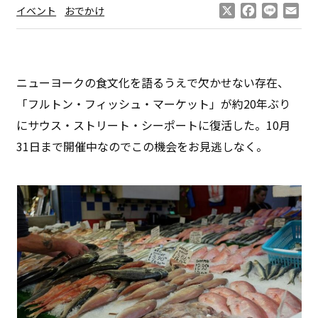
X
Facebook
Line
Ema
イベント
おでかけ
ニューヨークの食文化を語るうえで欠かせない存在、
「フルトン・フィッシュ・マーケット」が約20年ぶり
にサウス・ストリート・シーポートに復活した。10月
31日まで開催中なのでこの機会をお見逃しなく。